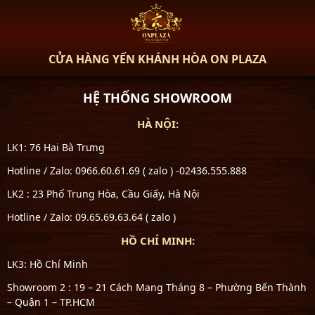
CỬA HÀNG YẾN KHÁNH HÒA ON PLAZA
HỆ THỐNG SHOWROOM
HÀ NỘI:
LK1: 76 Hai Bà Trưng
Hotline / Zalo: 0966.60.61.69 ( zalo ) -02436.555.888
LK2 : 23 Phố Trung Hòa, Cầu Giấy, Hà Nội
Hotline / Zalo: 09.65.69.63.64 ( zalo )
HỒ CHÍ MINH:
LK3: Hồ Chí Minh
Showroom 2 : 19 – 21 Cách Mạng Tháng 8 – Phường Bến Thành
– Quận 1 – TP.HCM