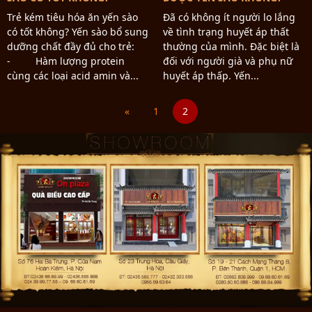
Trẻ kém tiêu hóa ăn yến sào
Đã có không ít người lo lắng
có tốt không? Yến sào bổ sung
về tình trạng huyết áp thất
dưỡng chất đầy đủ cho trẻ:
thường của mình. Đặc biệt là
- Hàm lượng protein
đối với người già và phụ nữ
cùng các loại acid amin và...
huyết áp thấp. Yến...
«
1
2