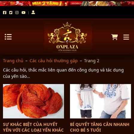
Trang chủ
–
Các câu hỏi thường gặp
–
Trang 2
Các câu hỏi, thắc mắc liên quan đến công dụng và tác dụng
của yến sào…
SỰ KHÁC BIỆT CỦA HUYẾT
BÍ QUYẾT TĂNG CÂN NHANH
YẾN VỚI CÁC LOẠI YẾN KHÁC
CHO BÉ 5 TUỔI