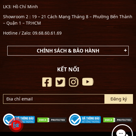
LK3: Hồ Chí Minh
Showroom 2 : 19 – 21 Cách Mạng Tháng 8 – Phường Bến Thành
– Quận 1 – TP.HCM
Hotline / Zalo: 09.68.60.61.69
CHÍNH SÁCH & BẢO HÀNH
KẾT NỐI