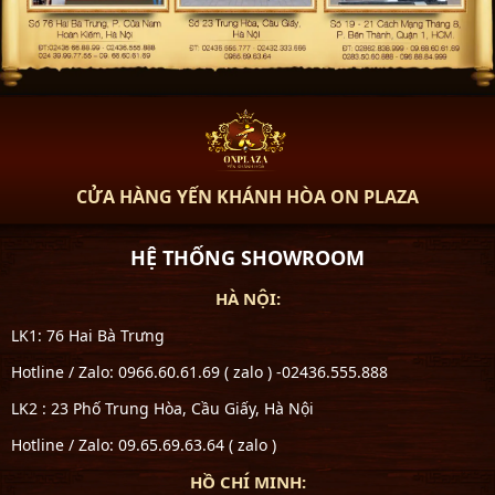
CỬA HÀNG YẾN KHÁNH HÒA ON PLAZA
HỆ THỐNG SHOWROOM
HÀ NỘI:
LK1: 76 Hai Bà Trưng
Hotline / Zalo: 0966.60.61.69 ( zalo ) -02436.555.888
LK2 : 23 Phố Trung Hòa, Cầu Giấy, Hà Nội
Hotline / Zalo: 09.65.69.63.64 ( zalo )
HỒ CHÍ MINH: