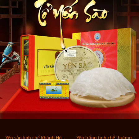
Yến sào tinh chế Khánh Hòa
Yến trắng tinh chế thượng