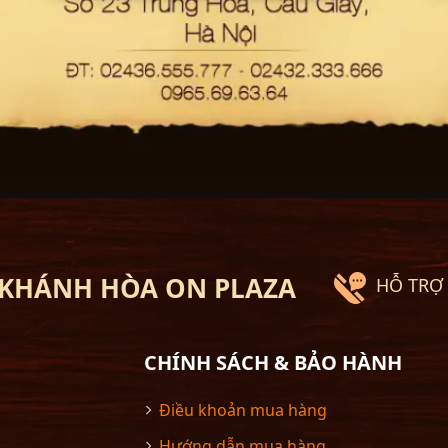
 KHÁNH HÒA ON PLAZA
HỖ TRỢ 
CHÍNH SÁCH & BẢO HÀNH
Điều khoản mua hàng
Hướng dẫn mua hàng