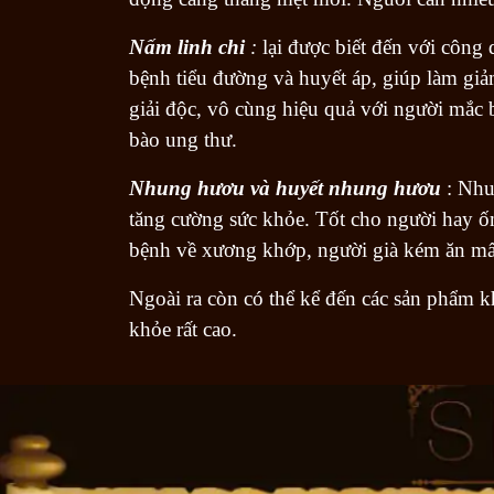
Nấm linh chi
:
lại được biết đến với công 
bệnh tiểu đường và huyết áp, giúp làm giả
giải độc, vô cùng hiệu quả với người mắc bệ
bào ung thư.
Nhung hươu và huyết nhung hươu
: Nhun
tăng cường sức khỏe. Tốt cho người hay ố
bệnh về xương khớp, người già kém ăn mấ
Ngoài ra còn có thể kể đến các sản phẩm k
khỏe rất cao.