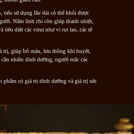
h, nếu sử dụng lâu dài có thể khỏi được
gười. Nấm linh chi còn giúp thanh nhiệt,
iêu diệt các virut như vi rut lao, các tế
 trị, giúp bổ máu, lưu thông khí huyết,
 cần nhiều dinh dưỡng, người mắc các
phẩm có giá trị dinh dưỡng và giá trị sức