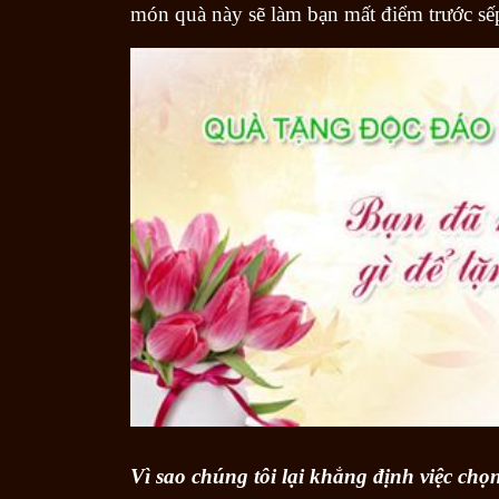
món quà này sẽ làm bạn mất điểm trước sếp
Vì sao chúng tôi lại khẳng định việc chọ