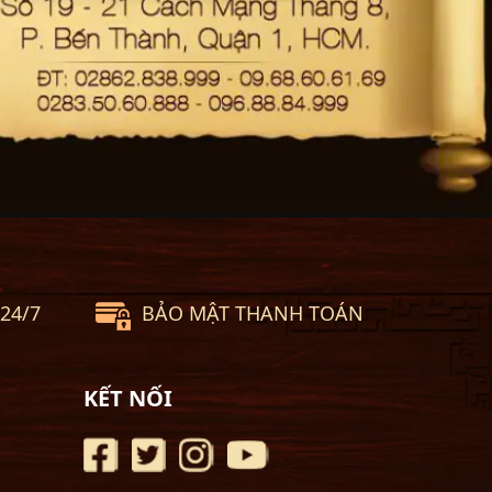
24/7
BẢO MẬT THANH TOÁN
KẾT NỐI