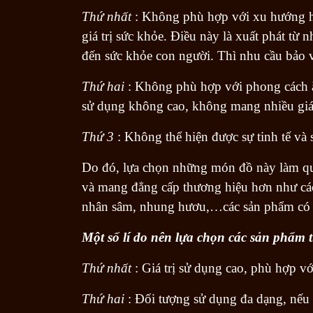
Thứ nhất
: Không phù hợp với xu hướng hi
giá trị sức khỏe. Điều này là xuất phát từ
đến sức khỏe con người. Thì nhu cầu bảo v
Thứ hai
: Không phù hợp với phong cách ă
sử dụng không cao, không mang nhiều giá 
Thứ 3
: Không thể hiện được sự tinh tế và
Do đó, lựa chọn những món đồ này làm quà
và mang đẳng cấp thương hiệu hơn như các
nhân sâm, nhung hươu,…các sản phẩm có d
Một số lí do nên lựa chọn các sản phẩm t
Thứ nhất
: Giá trị sử dụng cao, phù hợp v
Thứ hai
: Đối tượng sử dụng đa dạng, nếu 