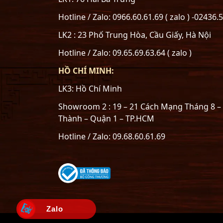
Hotline / Zalo: 0966.60.61.69 ( zalo ) -02436.
LK2 : 23 Phố Trung Hòa, Cầu Giấy, Hà Nội
Hotline / Zalo: 09.65.69.63.64 ( zalo )
HỒ CHÍ MINH:
LK3: Hồ Chí Minh
Showroom 2 : 19 – 21 Cách Mạng Tháng 8 
Thành – Quận 1 – TP.HCM
Hotline / Zalo: 09.68.60.61.69
Zalo