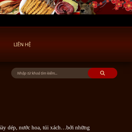
LIÊN HỆ
giày dép, nước hoa, túi xách…bởi những