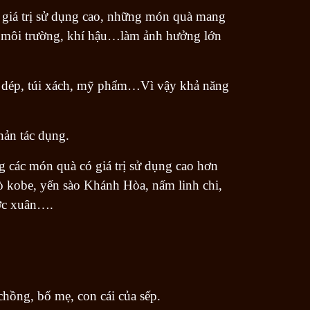
 giá trị sử dụng cao, những món quà mang
iễm môi trường, khí hậu…làm ảnh hưởng lớn
ày dép, túi xách, mỹ phẩm…Vì vậy khả năng
hản tác dụng.
 các món quà có giá trị sử dụng cao hơn
ò kobe, yến sào Khánh Hòa, nấm linh chi,
ược xuân….
hồng, bố mẹ, con cái của sếp.