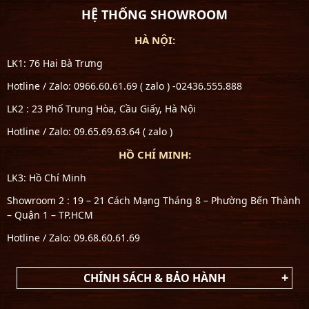
HỆ THỐNG SHOWROOM
HÀ NỘI:
LK1: 76 Hai Bà Trưng
Hotline / Zalo: 0966.60.61.69 ( zalo ) -02436.555.888
LK2 : 23 Phố Trung Hòa, Cầu Giấy, Hà Nội
Hotline / Zalo: 09.65.69.63.64 ( zalo )
HỒ CHÍ MINH:
LK3: Hồ Chí Minh
Showroom 2 : 19 – 21 Cách Mạng Tháng 8 – Phường Bến Thành
– Quận 1 – TP.HCM
Hotline / Zalo: 09.68.60.61.69
CHÍNH SÁCH & BẢO HÀNH