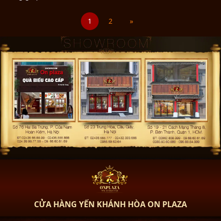
1
2
»
CỬA HÀNG YẾN KHÁNH HÒA ON PLAZA