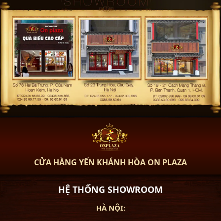
CỬA HÀNG YẾN KHÁNH HÒA ON PLAZA
HỆ THỐNG SHOWROOM
HÀ NỘI: