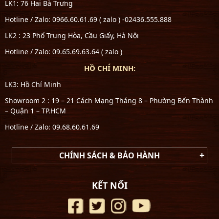
LK1: 76 Hai Bà Trưng
Hotline / Zalo: 0966.60.61.69 ( zalo ) -02436.555.888
LK2 : 23 Phố Trung Hòa, Cầu Giấy, Hà Nội
Hotline / Zalo: 09.65.69.63.64 ( zalo )
HỒ CHÍ MINH:
LK3: Hồ Chí Minh
Showroom 2 : 19 – 21 Cách Mạng Tháng 8 – Phường Bến Thành
– Quận 1 – TP.HCM
Hotline / Zalo: 09.68.60.61.69
CHÍNH SÁCH & BẢO HÀNH
KẾT NỐI