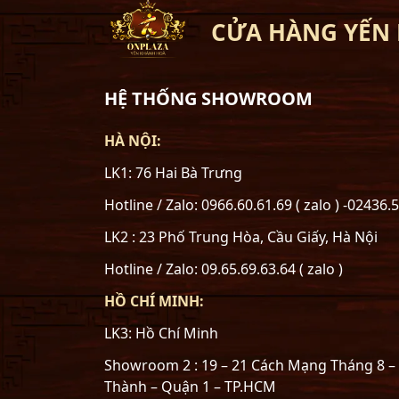
CỬA HÀNG YẾN
HỆ THỐNG SHOWROOM
HÀ NỘI:
LK1: 76 Hai Bà Trưng
Hotline / Zalo: 0966.60.61.69 ( zalo ) -02436.
LK2 : 23 Phố Trung Hòa, Cầu Giấy, Hà Nội
Hotline / Zalo: 09.65.69.63.64 ( zalo )
HỒ CHÍ MINH:
LK3: Hồ Chí Minh
Showroom 2 : 19 – 21 Cách Mạng Tháng 8 
Thành – Quận 1 – TP.HCM