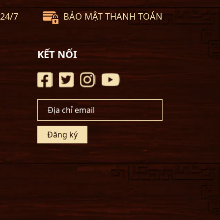
24/7
BẢO MẬT THANH TOÁN
KẾT NỐI