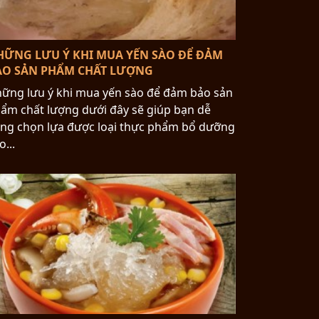
HỮNG LƯU Ý KHI MUA YẾN SÀO ĐỂ ĐẢM
ẢO SẢN PHẨM CHẤT LƯỢNG
ững lưu ý khi mua yến sào để đảm bảo sản
ẩm chất lượng dưới đây sẽ giúp bạn dễ
ng chọn lựa được loại thực phẩm bổ dưỡng
o...