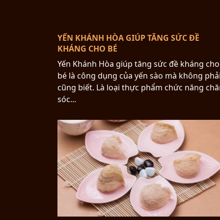
YẾN KHÁNH HÒA GIÚP TĂNG SỨC ĐỀ
KHÁNG CHO BÉ
Yến Khánh Hòa giúp tăng sức đề kháng cho
bé là công dụng của yến sào mà không phải
cũng biết. Là loại thực phẩm chức năng ch
sóc...