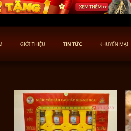
M
GIỚI THIỆU
TIN TỨC
KHUYẾN MẠI