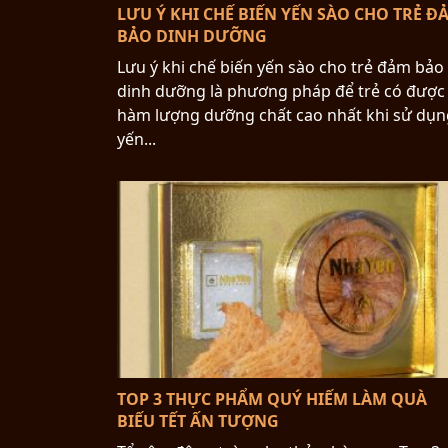
LƯU Ý KHI CHẾ BIẾN YẾN SÀO CHO TRẺ Đ
BẢO DINH DƯỠNG
Lưu ý khi chế biến yến sào cho trẻ đảm bảo
dinh dưỡng là phương pháp để trẻ có được
hàm lượng dưỡng chất cao nhất khi sử dụn
yến...
TOP 3 THỰC PHẨM QUÝ HIẾM LÀM QUÀ
BIẾU TẾT ẤN TƯỢNG