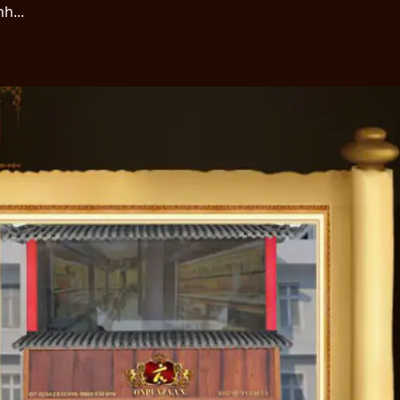
nh...