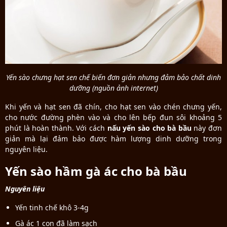
Yến sào chưng hạt sen chế biến đơn giản nhưng đảm bảo chất dinh
dưỡng (nguồn ảnh internet)
Khi yến và hạt sen đã chín, cho hạt sen vào chén chưng yến,
cho nước đường phèn vào và cho lên bếp đun sôi khoảng 5
phút là hoàn thành. Với cách
nấu yến sào cho bà bầu
này đơn
giản mà lại đảm bảo được hàm lượng dinh dưỡng trong
nguyên liệu.
Yến sào hầm gà ác cho bà bầu
Nguyên liệu
Yến tinh chế khô 3-4g
Gà ác 1 con đã làm sạch