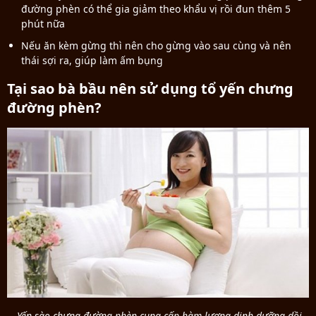
đường phèn có thể gia giảm theo khẩu vị rồi đun thêm 5
phút nữa
Nếu ăn kèm gừng thì nên cho gừng vào sau cùng và nên
thái sợi ra, giúp làm ấm bụng
Tại sao bà bầu nên sử dụng tổ yến chưng
đường phèn?
Yến sào chưng đường phèn cung cấp hàm lượng dinh dưỡng dồi