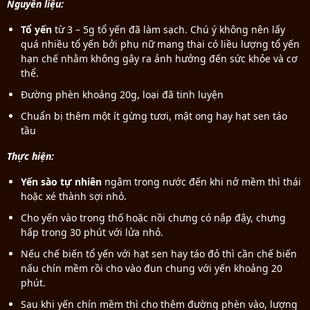
Nguyên liệu:
Tổ yến
từ 3 – 5g tổ yến đã làm sạch. Chú ý không nên lấy
quá nhiều tổ yến bởi phụ nữ mang thai có liều lượng tổ yến
hạn chế nhằm không gây ra ảnh hưởng đến sức khỏe và cơ
thể.
Đường phèn khoảng 20g, loại đã tinh luyện
Chuẩn bị thêm một ít gừng tươi, mật ong hay hạt sen táo
tầu
Thực hiện:
Yến sào tự nhiên
ngâm trong nước đến khi nở mềm thì thái
hoặc xé thành sợi nhỏ.
Cho yến vào trong thố hoặc nồi chưng có nắp đậy, chưng
hấp trong 30 phút với lửa nhỏ.
Nếu chế biến tổ yến với hạt sen hay táo đỏ thì cần chế biến
nấu chín mềm rồi cho vào đun chung với yến khoảng 20
phút.
Sau khi yến chín mềm thì cho thêm đường phèn vào, lượng