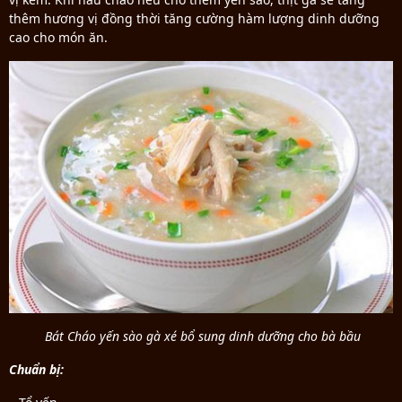
thêm hương vị đồng thời tăng cường hàm lượng dinh dưỡng
cao cho món ăn.
Bát Cháo yến sào gà xé bổ sung dinh dưỡng cho bà bầu
Chuẩn bị: