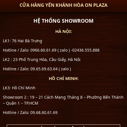
CỬA HÀNG YẾN KHÁNH HÒA ON PLAZA
HỆ THỐNG SHOWROOM
HÀ NỘI:
LK1: 76 Hai Bà Trưng
Hotline / Zalo: 0966.60.61.69 ( zalo ) -02436.555.888
LK2 : 23 Phố Trung Hòa, Cầu Giấy, Hà Nội
Hotline / Zalo: 09.65.69.63.64 ( zalo )
HỒ CHÍ MINH:
LK3: Hồ Chí Minh
Showroom 2 : 19 – 21 Cách Mạng Tháng 8 – Phường Bến Thành
– Quận 1 – TP.HCM
Hotline / Zalo: 09.68.60.61.69