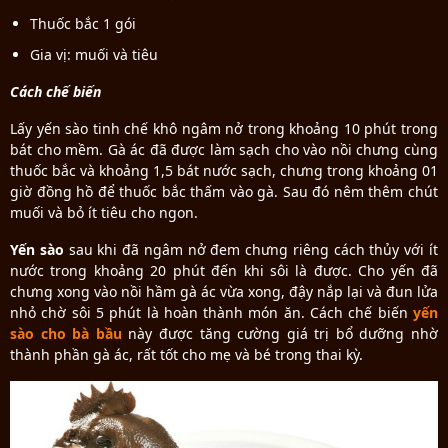
Thuốc bắc 1 gói
Gia vị: muối và tiêu
Cách chế biến
Lấy yến sào tinh chế khô ngâm nở trong khoảng 10 phút trong
bát cho mềm. Gà ác đã được làm sạch cho vào nồi chưng cùng
thuốc bắc và khoảng 1,5 bát nước sạch, chưng trong khoảng 01
giờ đồng hồ để thuốc bắc thấm vào gà. Sau đó nêm thêm chút
muối và bỏ ít tiêu cho ngon.
Yến sào
sau khi đã ngâm nở đem chưng riêng cách thủy với ít
nước trong khoảng 20 phút đến khi sôi là được. Cho yến đã
chưng xong vào nồi hầm gà ác vừa xong, đậy nắp lại và đun lửa
nhỏ chờ sôi 5 phút là hoàn thành món ăn. Cách chế biến
yến
sào cho bà bầu
này được tăng cường giá trị bổ dưỡng nhờ
thành phần gà ác, rất tốt cho mẹ và bé trong thai kỳ.