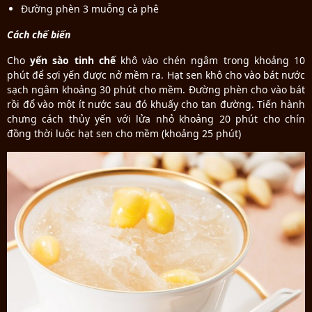
Đường phèn 3 muỗng cà phê
Cách chế biến
Cho
yến sào tinh chế
khô vào chén ngâm trong khoảng 10
phút để sợi yến được nở mềm ra. Hạt sen khô cho vào bát nước
sạch ngâm khoảng 30 phút cho mềm. Đường phèn cho vào bát
rồi đổ vào một ít nước sau đó khuấy cho tan đường. Tiến hành
chưng cách thủy yến với lửa nhỏ khoảng 20 phút cho chín
đồng thời luộc hạt sen cho mềm (khoảng 25 phút)