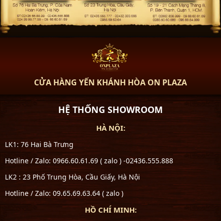
CỬA HÀNG YẾN KHÁNH HÒA ON PLAZA
HỆ THỐNG SHOWROOM
HÀ NỘI:
LK1: 76 Hai Bà Trưng
Hotline / Zalo: 0966.60.61.69 ( zalo ) -02436.555.888
LK2 : 23 Phố Trung Hòa, Cầu Giấy, Hà Nội
Hotline / Zalo: 09.65.69.63.64 ( zalo )
HỒ CHÍ MINH: