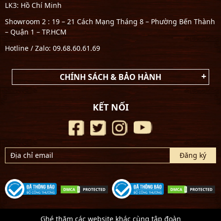
LK3: Hồ Chí Minh
Showroom 2 : 19 – 21 Cách Mạng Tháng 8 – Phường Bến Thành
– Quận 1 – TP.HCM
Hotline / Zalo: 09.68.60.61.69
CHÍNH SÁCH & BẢO HÀNH
KẾT NỐI
Ghé thăm các website khác cùng tập đoàn