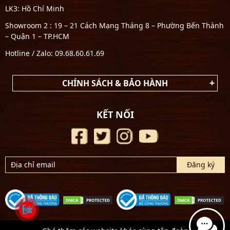
LK3: Hồ Chí Minh
Showroom 2 : 19 – 21 Cách Mạng Tháng 8 – Phường Bến Thành
– Quận 1 – TP.HCM
Hotline / Zalo: 09.68.60.61.69
CHÍNH SÁCH & BẢO HÀNH
KẾT NỐI