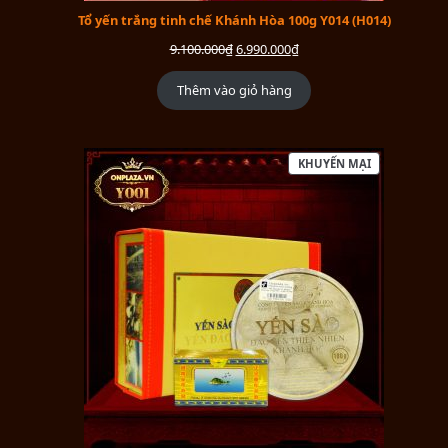
Tổ yến trắng tinh chế Khánh Hòa 100g Y014 (H014)
9.100.000
₫
6.990.000
₫
Thêm vào giỏ hàng
KHUYẾN MẠI