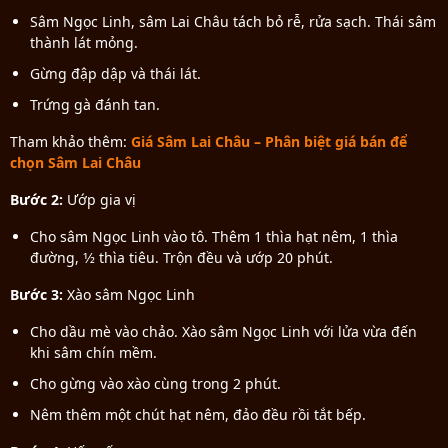
Sâm Ngọc Linh, sâm Lai Châu tách bỏ rễ, rửa sạch. Thái sâm
thành lát mỏng.
Gừng đập dập và thái lát.
Trứng gà đánh tan.
Tham khảo thêm:
Giá Sâm Lai Châu – Phân biệt giá bán để
chọn Sâm Lai Châu
Bước 2:
Ướp gia vị
Cho sâm Ngọc Linh vào tô. Thêm 1 thìa hạt nêm, 1 thìa
đường, 1⁄2 thìa tiêu. Trộn đều và ướp 20 phút.
Bước 3:
Xào sâm Ngọc Linh
Cho dầu mè vào chảo. Xào sâm Ngọc Linh với lửa vừa đến
khi sâm chín mềm.
Cho gừng vào xào cùng trong 2 phút.
Nêm thêm một chút hạt nêm, đảo đều rồi tắt bếp.