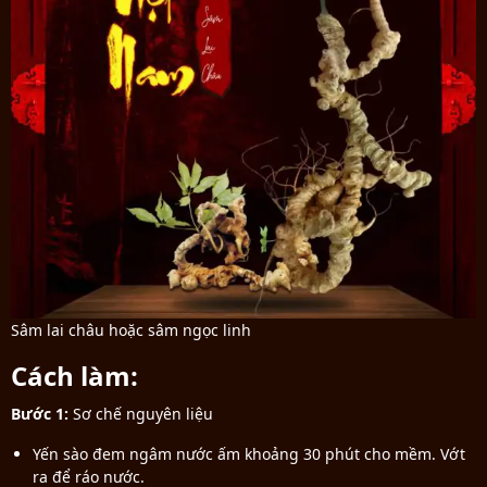
Sâm lai châu hoặc sâm ngọc linh
Cách làm:
Bước 1:
Sơ chế nguyên liệu
Yến sào đem ngâm nước ấm khoảng 30 phút cho mềm. Vớt
ra để ráo nước.