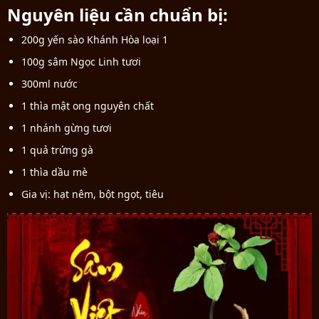
Nguyên liệu cần chuẩn bị:
200g yến sào Khánh Hòa loại 1
100g sâm Ngọc Linh tươi
300ml nước
1 thìa mật ong nguyên chất
1 nhánh gừng tươi
1 quả trứng gà
1 thìa dầu mè
Gia vị: hạt nêm, bột ngọt, tiêu