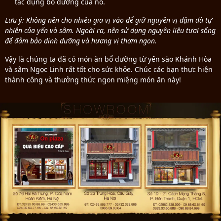
tác dụng bổ dưỡng của nó.
Lưu ý: Không nên cho nhiều gia vị vào để giữ nguyên vị đậm đà tự
nhiên của yến và sâm. Ngoài ra, nên sử dụng nguyên liệu tươi sống
để đảm bảo dinh dưỡng và hương vị thơm ngon.
Vậy là chúng ta đã có món ăn bổ dưỡng từ yến sào Khánh Hòa
và sâm Ngọc Linh rất tốt cho sức khỏe. Chúc các bạn thực hiện
thành công và thưởng thức ngon miệng món ăn này!