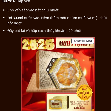
Bước 4:
Hấp yến
Cho yến sào vào bát chịu nhiệt.
Đổ 300ml nước vào. Nêm thêm một nhúm muối và một chút
bột ngọt.
Đậy bát lại và hấp cách thủy khoảng 20 phút.
KHUYẾN MẠI