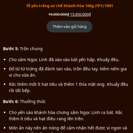
Tổ yến trắng sơ chế Khánh Hòa 100g (TP1) Y001
16.000.000
₫
13.450.000
₫
Thêm vào giỏ hàng
Bước 5:
Trộn chung
Cho sâm Ngọc Linh đã xào vào bát yến hấp. Khuấy đều.
Đổ từ từ trứng đã đánh tan vào, trộn đều tay. Nêm nếm gia
vị cho vừa ăn.
Rắc thêm một ít hạt tiêu và thêm 1 thìa mật ong. Khuấy đều
rồi tắt bếp.
Bước 6:
Thưởng thức
Cho yến sào khánh hòa chưng sâm Ngọc Linh ra bát. Rắc
thêm ít tiêu và hạt điều rang lên trên.
Món ăn này nên ăn nóng để cảm nhận hết được vị ngon và