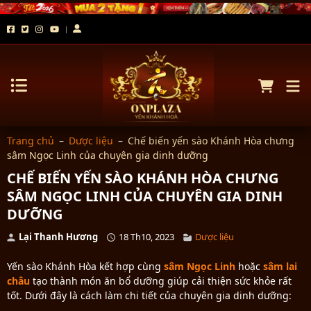
Trang chủ
–
Dược liệu
–
Chế biến yến sào Khánh Hòa chưng
sâm Ngọc Linh của chuyên gia dinh dưỡng
CHẾ BIẾN YẾN SÀO KHÁNH HÒA CHƯNG
SÂM NGỌC LINH CỦA CHUYÊN GIA DINH
DƯỠNG
Lại Thanh Hương
18 Th10, 2023
Dược liệu
Yến sào Khánh Hòa kết hợp cùng
sâm Ngọc Linh
hoặc
sâm lai
châu
tạo thành món ăn bổ dưỡng giúp cải thiện sức khỏe rất
tốt. Dưới đây là cách làm chi tiết của chuyên gia dinh dưỡng: