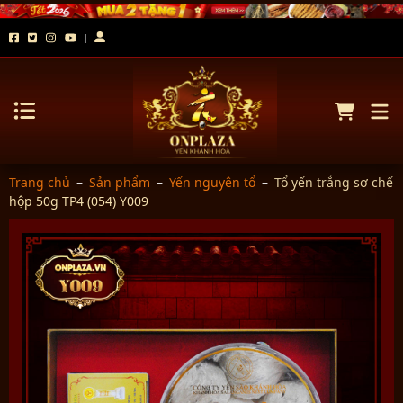
Trang chủ
–
Sản phẩm
–
Yến nguyên tổ
–
Tổ yến trắng sơ chế
hộp 50g TP4 (054) Y009