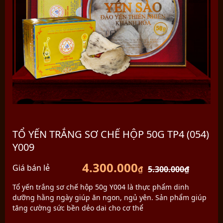
TỔ YẾN TRẮNG SƠ CHẾ HỘP 50G TP4 (054)
Y009
4.300.000
Giá bán lẻ
₫
5.300.000
₫
Tổ yến trắng sơ chế hộp 50g Y004 là thực phẩm dinh
dưỡng hằng ngày giúp ăn ngon, ngủ yên. Sản phẩm giúp
tăng cường sức bền dẻo dai cho cơ thể