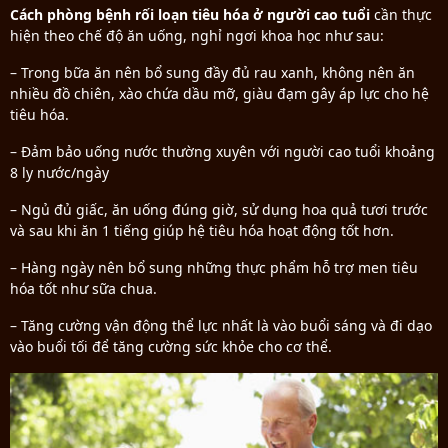
Cách phòng bệnh rối loạn tiêu hóa ở người cao tuổi
cần thực
hiện theo chế độ ăn uống, nghỉ ngơi khoa học như sau:
– Trong bữa ăn nên bổ sung đầy đủ rau xanh, không nên ăn
nhiều đồ chiên, xào chứa dầu mỡ, giàu đạm gây áp lực cho hệ
tiêu hóa.
– Đảm bảo uống nước thường xuyên với người cao tuổi khoảng
8 ly nước/ngày
– Ngủ đủ giấc, ăn uống đúng giờ, sử dụng hoa quả tươi trước
và sau khi ăn 1 tiếng giúp hệ tiêu hóa hoạt động tốt hơn.
– Hàng ngày nên bổ sung những thực phẩm hỗ trợ men tiêu
hóa tốt như sữa chua.
– Tăng cường vận động thể lực nhất là vào buổi sáng và đi dạo
vào buổi tối để tăng cường sức khỏe cho cơ thể.