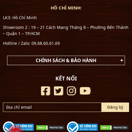
HỒ CHÍ MINH:
LK3: Hồ Chí Minh
Showroom 2 : 19 – 21 Cách Mạng Tháng 8 – Phường Bến Thành
– Quận 1 – TP.HCM
Hotline / Zalo: 09.68.60.61.69
CHÍNH SÁCH & BẢO HÀNH
KẾT NỐI