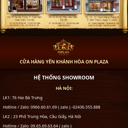
CỬA HÀNG YẾN KHÁNH HÒA ON PLAZA
HỆ THỐNG SHOWROOM
HÀ NỘI:
LK1: 76 Hai Bà Trưng
Hotline / Zalo: 0966.60.61.69 ( zalo ) -02436.555.888
LK2 : 23 Phố Trung Hòa, Cầu Giấy, Hà Nội
Hotline / Zalo: 09.65.69.63.64 ( zalo )