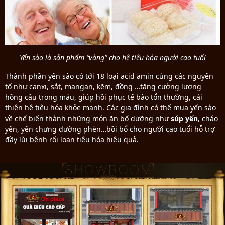
Yến sào là sản phẩm “vàng” cho hệ tiêu hóa người cao tuổi
Thành phần yến sào có tới 18 loại acid amin cùng các nguyên
tố như canxi, sắt, mangan, kẽm, đồng …tăng cường lượng
hồng cầu trong máu, giúp hồi phục tế bào tổn thường, cải
thiện hệ tiêu hóa khỏe mạnh. Các gia đình có thể mua yến sào
về chế biến thành những món ăn bổ dưỡng như
súp yến
, cháo
yến, yến chưng đường phèn…bồi bổ cho người cao tuổi hỗ trợ
đầy lùi bệnh rối loạn tiêu hóa hiệu quả.