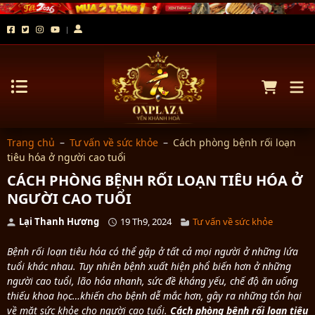
Trang chủ
–
Tư vấn về sức khỏe
–
Cách phòng bệnh rối loạn
tiêu hóa ở người cao tuổi
CÁCH PHÒNG BỆNH RỐI LOẠN TIÊU HÓA Ở
NGƯỜI CAO TUỔI
Lại Thanh Hương
19 Th9, 2024
Tư vấn về sức khỏe
Bệnh rối loạn tiêu hóa có thể gặp ở tất cả mọi người ở những lứa
tuổi khác nhau. Tuy nhiên bệnh xuất hiện phổ biến hơn ở những
người cao tuổi, lão hóa nhanh, sức đề kháng yếu, chế độ ăn uống
thiếu khoa học…khiến cho bệnh dễ mắc hơn, gây ra những tổn hại
về mặt sức khỏe cho người cao tuổi.
Cách phòng bệnh rối loạn tiêu