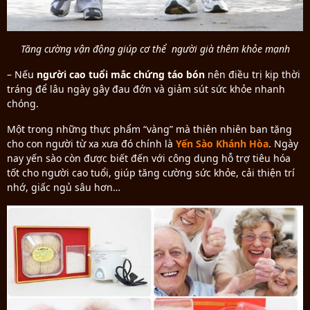
Tăng cường vận động giúp cơ thể người già thêm khỏe mạnh
– Nếu
người cao tuổi mắc chứng táo bón
nên điều trị kịp thời
tráng để lâu ngày gây đau đớn và giảm sút sức khỏe nhanh
chóng.
Một trong những thực phẩm “vàng” mà thiên nhiên ban tặng
cho con người từ xa xưa đó chính là
Yến Sào Khánh Hòa
. Ngày
nay yến sào còn được biết đến với công dụng hỗ trợ tiêu hóa
tốt cho người cao tuổi, giúp tăng cường sức khỏe, cải thiện trí
nhớ, giấc ngủ sâu hơn…