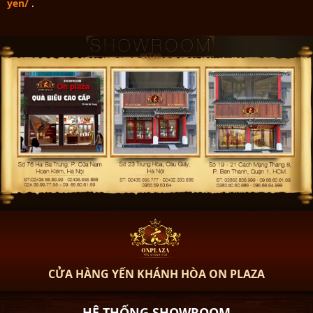
yen/
.
CỬA HÀNG YẾN KHÁNH HÒA ON PLAZA
HỆ THỐNG SHOWROOM