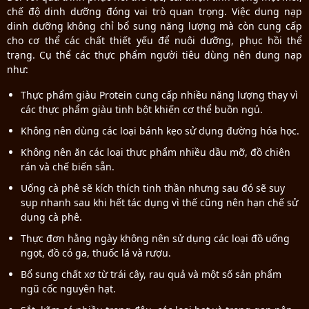
chế độ dinh dưỡng đóng vai trò quan trọng. Việc dung nạp
dinh dưỡng không chỉ bổ sung năng lượng mà còn cung cấp
cho cơ thể các chất thiết yếu để nuôi dưỡng, phục hồi thể
trạng. Cụ thể các thực phẩm người tiêu dùng nên dung nạp
như:
Thực phẩm giàu Protein cung cấp nhiều năng lượng thay vì
các thực phẩm giàu tinh bột khiến cơ thể buồn ngủ.
Không nên dùng các loại bánh kẹo sử dụng đường hóa học.
Không nên ăn các loại thực phẩm nhiều dầu mỡ, đồ chiên
rán và chế biến sẵn.
Uống cà phê sẽ kích thích tinh thần nhưng sau đó sẽ suy
sụp nhanh sau khi hết tác dụng vì thế cũng nên hạn chế sử
dụng cà phê.
Thực đơn hằng ngày không nên sử dụng các loại đồ uống
ngọt, đồ có ga, thuốc lá và rượu.
Bổ sung chất xơ từ trái cây, rau quả và một số sản phẩm
ngũ cốc nguyên hạt.