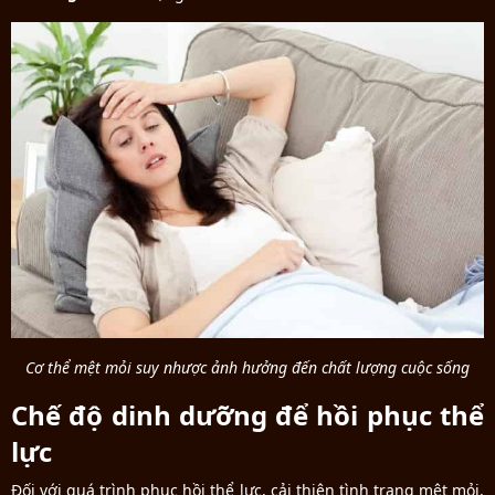
Cơ thể mệt mỏi suy nhược ảnh hưởng đến chất lượng cuộc sống
Chế độ dinh dưỡng để hồi phục thể
lực
Đối với quá trình phục hồi thể lực, cải thiện tình trạng mệt mỏi,