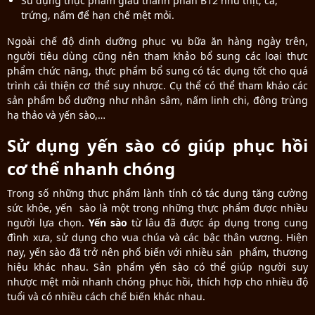
Sử dụng thực phẩm giàu thành phần B12 như thịt, cá,
trứng, nấm để hạn chế mệt mỏi.
Ngoài chế độ dinh dưỡng phục vụ bữa ăn hàng ngày trên,
người tiêu dùng cũng nên tham khảo bổ sung các loại thực
phẩm chức năng, thực phẩm bổ sung có tác dụng tốt cho quá
trình cải thiện cơ thể suy nhược. Cụ thể có thể tham khảo các
sản phẩm bổ dưỡng như nhân sâm, nấm linh chi, đông trùng
hạ thảo và yến sào,…
Sử dụng yến sào có giúp phục hồi
cơ thể nhanh chóng
Trong số những thực phẩm lành tính có tác dụng tăng cường
sức khỏe, yến sào là một trong những thực phẩm được nhiều
người lựa chọn.
Yến sào
từ lâu đã được áp dụng trong cung
đình xưa, sử dụng cho vua chúa và các bậc thân vương. Hiện
nay, yến sào đã trở nên phổ biến với nhiều sản phẩm, thương
hiệu khác nhau. Sản phẩm yến sào có thể giúp người suy
nhược mệt mỏi nhanh chóng phục hồi, thích hợp cho nhiều độ
tuổi và có nhiều cách chế biến khác nhau.