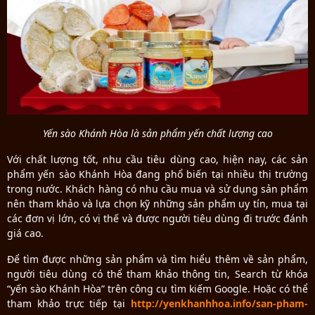
Yến sào Khánh Hòa là sản phẩm yến chất lượng cao
Với chất lượng tốt, nhu cầu tiêu dùng cao, hiện nay, các sản
phẩm yến sào Khánh Hòa đang phổ biến tại nhiều thị trường
trong nước. Khách hàng có nhu cầu mua và sử dụng sản phẩm
nên tham khảo và lựa chọn kỹ những sản phẩm uy tín, mua tại
các đơn vị lớn, có vị thế và được người tiêu dùng đi trước đánh
giá cao.
Để tìm được những sản phẩm và tìm hiểu thêm về sản phẩm,
người tiêu dùng có thể tham khảo thông tin, Search từ khóa
“yến sào Khánh Hòa” trên công cụ tìm kiếm Google. Hoặc có thể
tham khảo trực tiếp tại
http://yenkhanhhoa.info/san-pham-