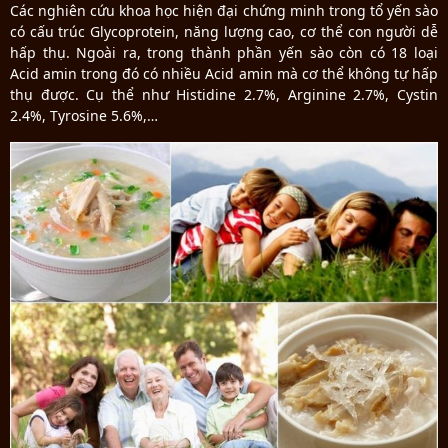
Các nghiên cứu khoa học hiện đại chứng minh trong tổ yến sào
có cấu trúc Glycoprotein, năng lượng cao, cơ thể con người dễ
hấp thụ. Ngoài ra, trong thành phần yến sào còn có 18 loại
Acid amin trong đó có nhiều Acid amin mà cơ thể không tự hấp
thụ được. Cụ thể như Histidine 2.7%, Arginine 2.7%, Cystin
2.4%, Tyrosine 5.6%,…