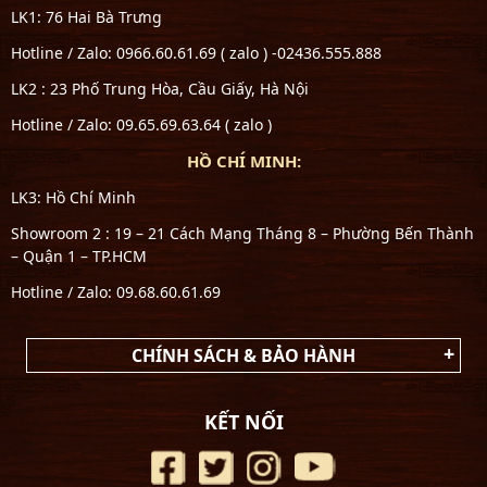
LK1: 76 Hai Bà Trưng
Hotline / Zalo: 0966.60.61.69 ( zalo ) -02436.555.888
LK2 : 23 Phố Trung Hòa, Cầu Giấy, Hà Nội
Hotline / Zalo: 09.65.69.63.64 ( zalo )
HỒ CHÍ MINH:
LK3: Hồ Chí Minh
Showroom 2 : 19 – 21 Cách Mạng Tháng 8 – Phường Bến Thành
– Quận 1 – TP.HCM
Hotline / Zalo: 09.68.60.61.69
CHÍNH SÁCH & BẢO HÀNH
KẾT NỐI