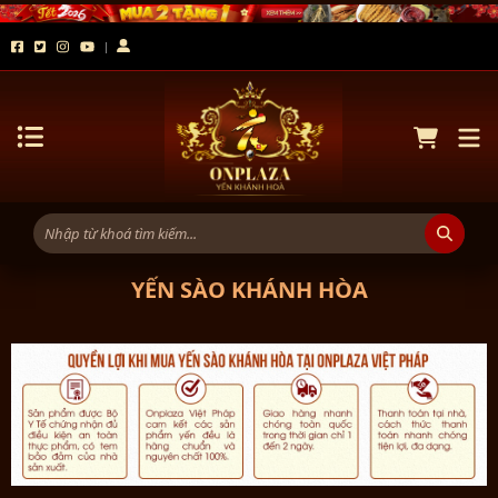
YẾN SÀO KHÁNH HÒA