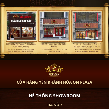
GIA DINH DƯỠNG
CỬA HÀNG YẾN KHÁNH HÒA ON PLAZA
HỆ THỐNG SHOWROOM
HÀ NỘI: