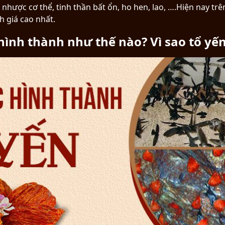
hược cơ thể, tinh thần bất ổn, ho hen, lao, ….Hiện nay trên
 giá cao nhất.
 hình thành như thế nào? Vì sao tổ yế