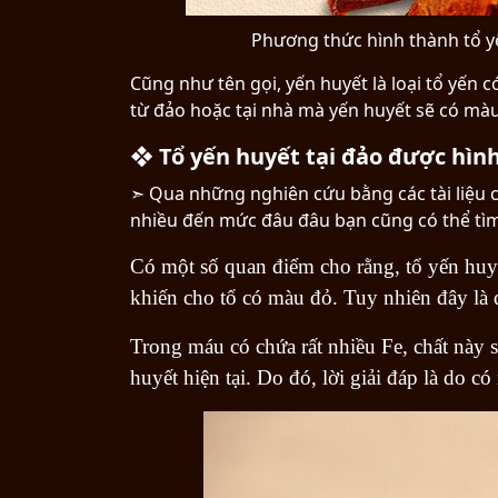
Phương thức hình thành tổ yế
Cũng như tên gọi, yến huyết là loại tổ yến c
từ đảo hoặc tại nhà mà yến huyết sẽ có mà
❖ Tổ yến huyết tại đảo được hìn
➣ Qua những nghiên cứu bằng các tài liệu 
nhiều đến mức đâu đâu bạn cũng có thể tìm
Có một số quan điểm cho rằng, tổ yến huyế
khiến cho tổ có màu đỏ. Tuy nhiên đây là
Trong máu có chứa rất nhiều Fe, chất này
huyết hiện tại. Do đó, lời giải đáp là do c