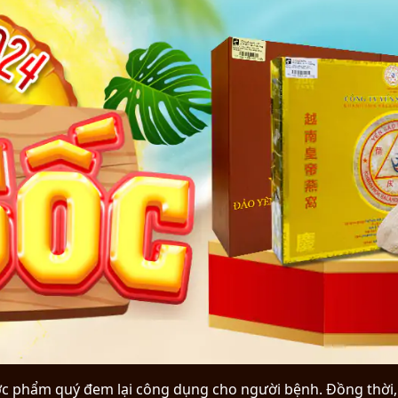
ợc phẩm quý đem lại công dụng cho người bệnh. Đồng thời,