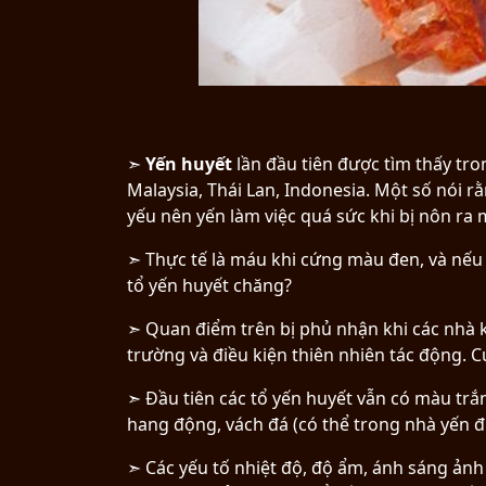
➣
Yến huyết
lần đầu tiên được tìm thấy t
Malaysia, Thái Lan, Indonesia. Một số nói r
yếu nên yến làm việc quá sức khi bị nôn ra 
➣ Thực tế là máu khi cứng màu đen, và nếu 
tổ yến huyết chăng?
➣ Quan điểm trên bị phủ nhận khi các nhà k
trường và điều kiện thiên nhiên tác động. C
➣ Đầu tiên các tổ yến huyết vẫn có màu trắn
hang động, vách đá (có thể trong nhà yến đ
➣ Các yếu tố nhiệt độ, độ ẩm, ánh sáng ản