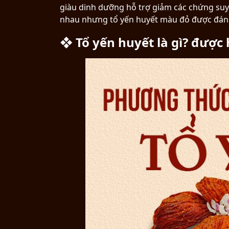
giàu dinh dưỡng hỗ trợ giảm các chứng suy n
nhau nhưng tổ yến huyết màu đỏ được đánh
❖ Tổ yến huyết là gì? được