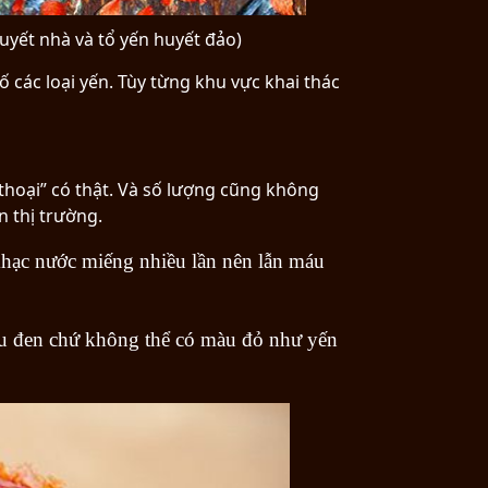
uyết nhà và tổ yến huyết đảo)
ố các loại yến. Tùy từng khu vực khai thác
i thoại” có thật. Và số lượng cũng không
 thị trường.
 khạc nước miếng nhiều lần nên lẫn máu
màu đen chứ không thể có màu đỏ như yến