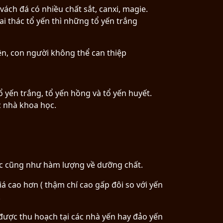
ách đá có nhiều chất sắt, canxi, magie.
i thác tổ yến thì những tổ yến trắng
ên, con người không thể can thiệp
ổ yến trắng, tổ yến hồng và tổ yến huyết.
c nhà khoa học.
hác cũng như hàm lượng về dưỡng chất.
á cao hơn ( thậm chí cao gấp đôi so với yến
.
được thu hoạch tại các nhà yến hay đảo yến