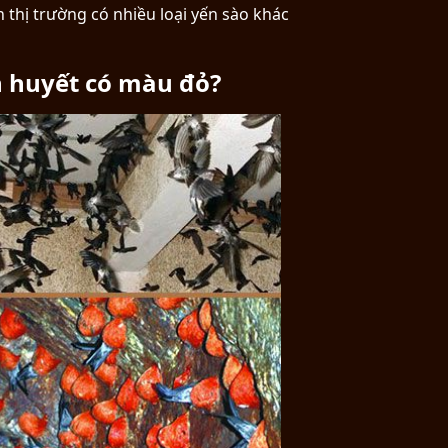
 thị trường có nhiều loại yến sào khác
n huyết có màu đỏ?