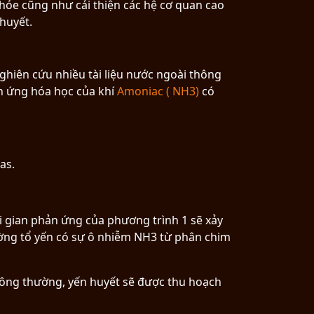
hỏe cũng như cải thiện các hệ cơ quan cao
huyết.
hiên cứu nhiều tài liệu nước ngoài thông
ản ứng hóa học của khí
Amoniac ( NH3)
có
as.
ời gian phản ứng của phương trình 1 sẽ xảy
rường tổ yến có sự ô nhiễm NH3 từ phân chim
Thông thường, yến huyết sẽ được thu hoạch