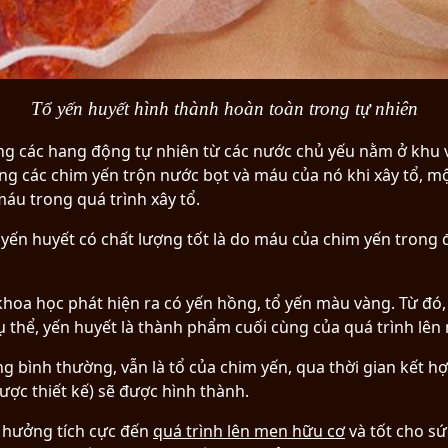
Tổ yến huyết hình thành hoàn toàn trong tự nhiên
rong các hang động tự nhiên từ các nước chủ yếu nằm ở kh
ằng các chim yến trộn nước bọt và máu của nó khi xây tổ, mộ
máu trong quá trình xây tổ.
yến huyết có chất lượng tốt là do máu của chim yến trong đ
hoa học phát hiện ra có yến hồng, tổ yến màu vàng. Từ đó,
ụ thể, yến huyết là thành phẩm cuối cùng của quá trình lên
g bình thường, vẫn là tổ của chim yến, qua thời gian kết hợ
ược thiết kế) sẽ được hình thành.
h hưởng tích cực đến
quá trình lên men hữu cơ
và tốt cho s