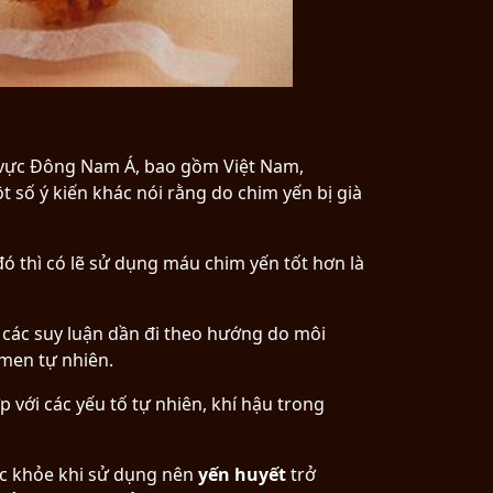
u vực Đông Nam Á, bao gồm Việt Nam,
t số ý kiến khác nói rằng do chim yến bị già
ó thì có lẽ sử dụng máu chim yến tốt hơn là
 các suy luận dần đi theo hướng do môi
 men tự nhiên.
p với các yếu tố tự nhiên, khí hậu trong
ức khỏe khi sử dụng nên
yến huyết
trở