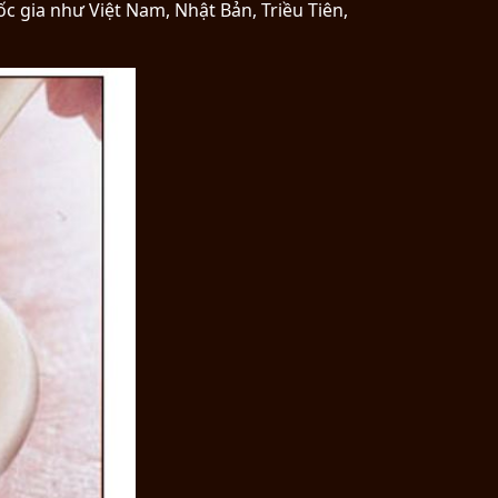
c gia như Việt Nam, Nhật Bản, Triều Tiên,