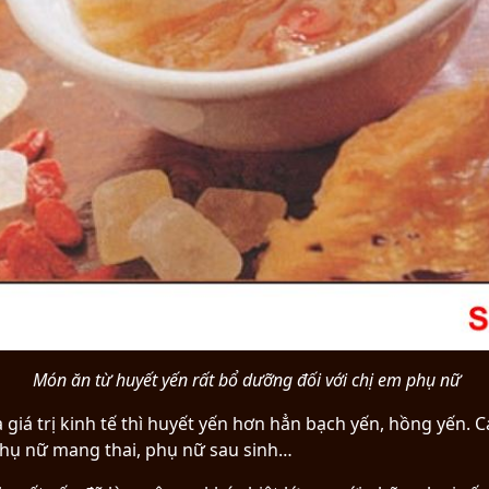
Món ăn từ huyết yến rất bổ dưỡng đối với chị em phụ nữ
và giá trị kinh tế thì huyết yến hơn hẳn bạch yến, hồng yến.
 phụ nữ mang thai, phụ nữ sau sinh…