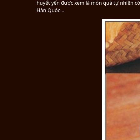
huyết yến được xem là món quà tự nhiên có g
Hàn Quốc…