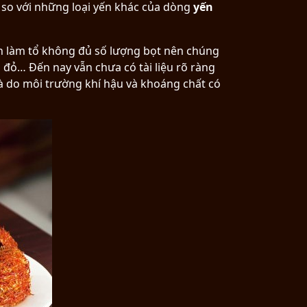
 so với những loại yến khác của dòng
yến
nh làm tổ không đủ số lượng bọt nên chúng
đỏ… Đến nay vẫn chưa có tài liệu rõ ràng
à do môi trường khí hậu và khoáng chất có