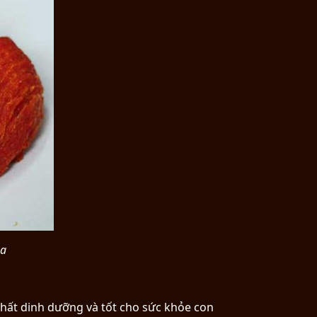
òa
chất dinh dưỡng và tốt cho sức khỏe con