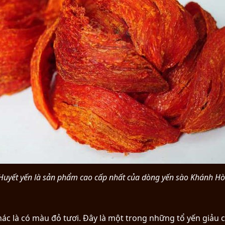
uyết yến là sản phẩm cao cấp nhất của dòng yến sào Khánh H
ác là có màu đỏ tươi. Đây là một trong những tổ yến giảu 