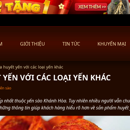
M
GIỚI THIỆU
TIN TỨC
KHUYẾN MẠI
a huyết yến với các loại yến khác
 YẾN VỚI CÁC LOẠI YẾN KHÁC
yến sào
 nhất thuộc yến sào Khánh Hòa. Tuy nhiên nhiều người vẫn chư
những thông tin giúp khách hàng hiểu rõ hơn về sản phẩm huyết 