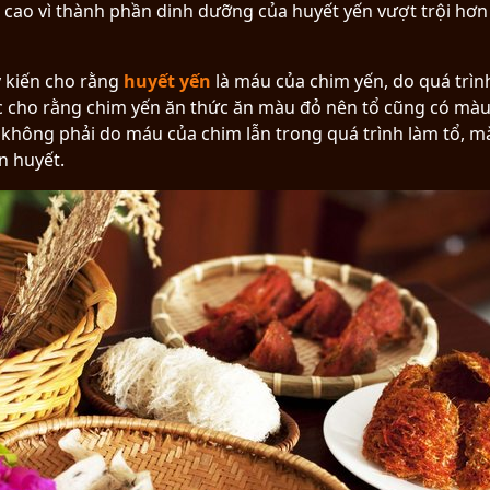
 cao vì thành phần dinh dưỡng của huyết yến vượt trội hơn
 ý kiến cho rằng
huyết yến
là máu của chim yến, do quá trì
c cho rằng chim yến ăn thức ăn màu đỏ nên tổ cũng có màu 
 không phải do máu của chim lẫn trong quá trình làm tổ, m
n huyết.