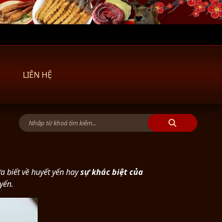
LIÊN HỆ
a biết về huyết yến hay
sự khác biệt của
yến.