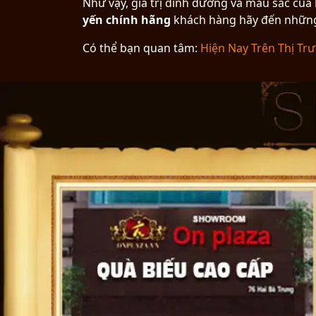
Như vậy, giá trị dinh dưỡng và màu sắc của
yến chính hãng
khách hàng hãy đến nhữ
Có thể bạn quan tâm:
Hiện Nay Trên Thị Tr