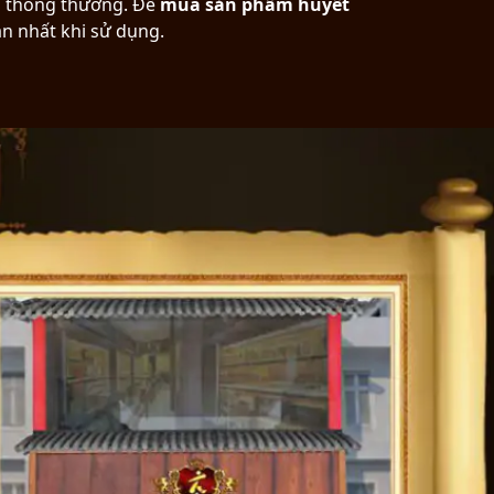
ến thông thường. Để
mua sản phẩm huyết
àn nhất khi sử dụng.