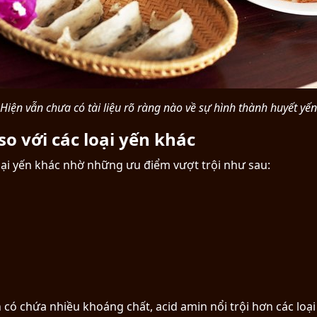
Hiện vẫn chưa có tài liệu rõ ràng nào về sự hình thành huyết yến
so với các loại yến khác
loại yến khác nhờ những ưu điểm vượt trội như sau:
 có chứa nhiều khoáng chất, acid amin nổi trội hơn các loại