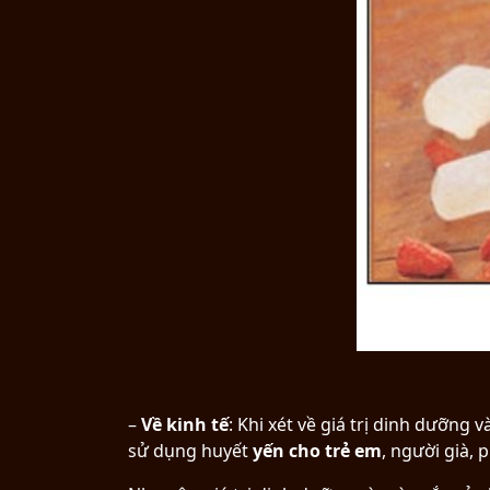
–
Về kinh tế
: Khi xét về giá trị dinh dưỡng 
sử dụng huyết
yến cho trẻ em
, người già,