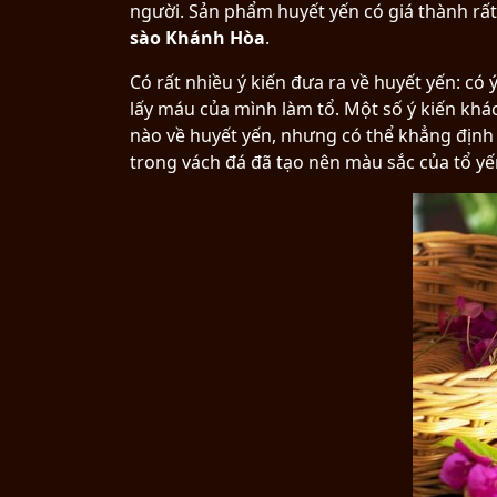
người. Sản phẩm huyết yến có giá thành rất
sào Khánh Hòa
.
Có rất nhiều ý kiến đưa ra về huyết yến: có
lấy máu của mình làm tổ. Một số ý kiến khá
nào về huyết yến, nhưng có thể khẳng định
trong vách đá đã tạo nên màu sắc của tổ yế