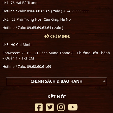
LK1: 76 Hai Bà Trưng
Hotline / Zalo: 0966.60.61.69 ( zalo ) -02436.555.888
LK2 : 23 Phố Trung Hòa, Cầu Giấy, Hà Nội
Hotline / Zalo: 09.65.69.63.64 ( zalo )
HỒ CHÍ MINH:
LK3: Hồ Chí Minh
Showroom 2 : 19 – 21 Cách Mạng Tháng 8 – Phường Bến Thành
– Quận 1 – TP.HCM
Hotline / Zalo: 09.68.60.61.69
CHÍNH SÁCH & BẢO HÀNH
KẾT NỐI