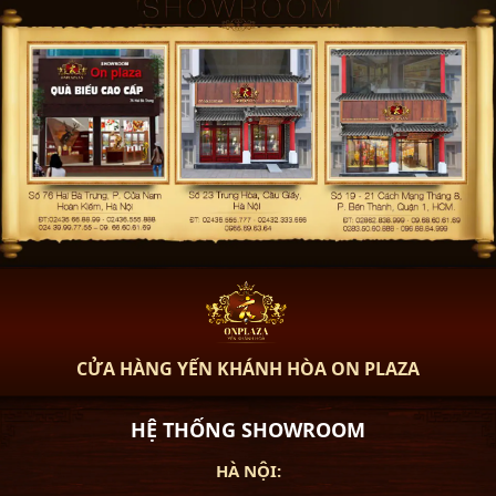
CỬA HÀNG YẾN KHÁNH HÒA ON PLAZA
HỆ THỐNG SHOWROOM
HÀ NỘI: