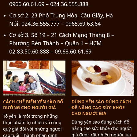
0966.60.61.69 – 024.36.555.888
Cơ sở 2. 23 Phố Trung Hòa, Cầu Giấy, Hà
Nội. 024.36.555.777 – 0965.69.63.64
Cơ sở 3. Số 19 – 21 Cách Mạng Tháng 8 –
Phường Bến Thành – Quận 1 – HCM.
02.83.50.60.888 – 09.68.60.61.69
CÁCH CHẾ BIẾN YẾN SÀO BỔ
DÙNG YẾN SÀO ĐÚNG CÁCH
DƯỠNG CHO NGƯỜI GIÀ
ĐỂ NÂNG CAO SỨC KHỎE
CHO NGƯỜI GIÀ
Tổ yến là một trong những
Dùng yến sào đúng cách để
thực phẩm tự nhiên vô cùng
nâng cao sức khỏe cho người
quý giá đối với những người
già được rất nhiều người lựa
cao tuổi. Thành phần dinh