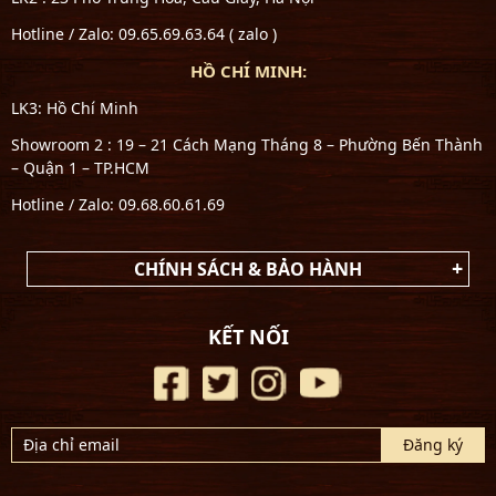
Hotline / Zalo: 09.65.69.63.64 ( zalo )
HỒ CHÍ MINH:
LK3: Hồ Chí Minh
Showroom 2 : 19 – 21 Cách Mạng Tháng 8 – Phường Bến Thành
– Quận 1 – TP.HCM
Hotline / Zalo: 09.68.60.61.69
CHÍNH SÁCH & BẢO HÀNH
KẾT NỐI