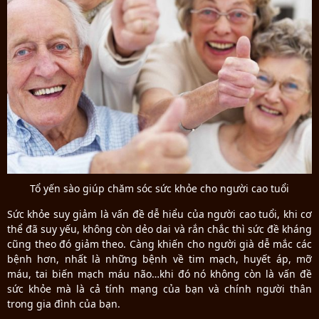
Tổ yến sào giúp chăm sóc sức khỏe cho người cao tuổi
Sức khỏe suy giảm là vấn đề dễ hiểu của người cao tuổi, khi cơ
thể đã suy yếu, không còn dẻo dai và rắn chắc thì sức đề kháng
cũng theo đó giảm theo. Càng khiến cho người già dễ mắc các
bệnh hơn, nhất là những bệnh về tim mạch, huyết áp, mỡ
máu, tai biến mạch máu não…khi đó nó không còn là vấn đề
sức khỏe mà là cả tính mạng của bạn và chính người thân
trong gia đình của bạn.