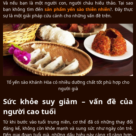
Và nếu bạn là một người con, người cháu hiếu thảo. Tại sao
bạn không tìm đến
sản phẩm yến sào thiên nhiên
?. Đây thực
sự là một giải pháp cứu cánh cho những vấn đề trên.
Tổ yến sào Khánh Hòa có nhiều dưỡng chất tốt phù hợp cho
người già
Sức khỏe suy giảm – vấn đề của
người cao tuổi
Từ khi bước vào tuổi trung niên, cơ thể đã có những thay đổi
đáng kể, không còn khỏe mạnh và sung sức như ngày còn trẻ.
Đến giai đoạn tuổi già, những dấu hiệu này càng rõ ràng hơn,