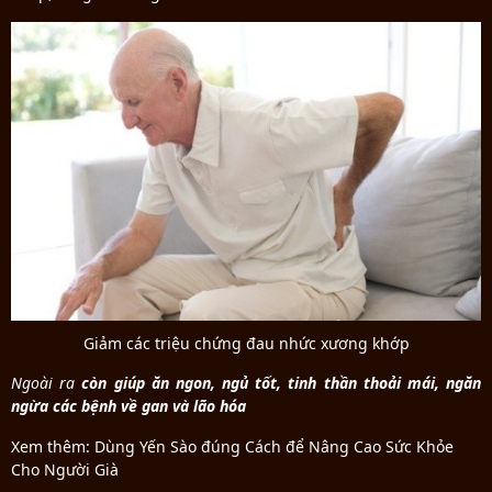
Giảm các triệu chứng đau nhức xương khớp
Ngo
ài ra
còn giúp ăn ngon, ngủ tốt, tinh thần thoải mái, ngăn
ngừa các bệnh về gan và lão hóa
Xem thêm: Dùng Yến Sào đúng Cách để Nâng Cao Sức Khỏe
Cho Người Già