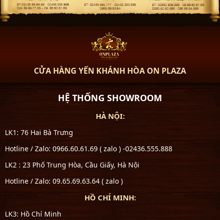
CỬA HÀNG YẾN KHÁNH HÒA ON PLAZA
HỆ THỐNG SHOWROOM
HÀ NỘI:
LK1: 76 Hai Bà Trưng
Hotline / Zalo: 0966.60.61.69 ( zalo ) -02436.555.888
LK2 : 23 Phố Trung Hòa, Cầu Giấy, Hà Nội
Hotline / Zalo: 09.65.69.63.64 ( zalo )
HỒ CHÍ MINH:
LK3: Hồ Chí Minh