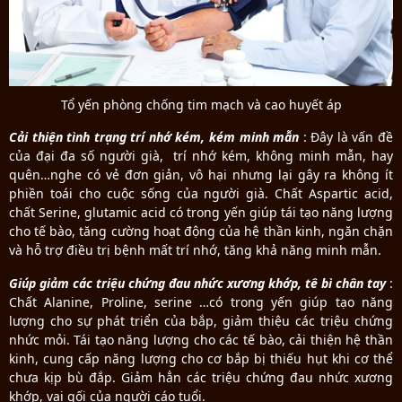
Tổ yến phòng chống tim mạch và cao huyết áp
Cải thiện tình trạng trí nhớ kém, kém minh mẫn
: Đây là vấn đề
của đại đa số người già, trí nhớ kém, không minh mẫn, hay
quên…nghe có vẻ đơn giản, vô hại nhưng lại gây ra không ít
phiền toái cho cuộc sống của người già. Chất Aspartic acid,
chất Serine, glutamic acid có trong yến giúp tái tạo năng lượng
cho tế bào, tăng cường hoạt động của hệ thần kinh, ngăn chặn
và hỗ trợ điều trị bệnh mất trí nhớ, tăng khả năng minh mẫn.
Giúp giảm các triệu chứng đau nhức xương khớp, tê bì chân tay
:
Chất Alanine, Proline, serine …có trong yến giúp tạo năng
lượng cho sự phát triển của bắp, giảm thiệu các triệu chứng
nhức mỏi. Tái tạo năng lượng cho các tế bào, cải thiện hệ thần
kinh, cung cấp năng lượng cho cơ bắp bị thiếu hụt khi cơ thể
chưa kịp bù đắp. Giảm hẳn các triệu chứng đau nhức xương
khớp, vai gối của người cáo tuổi.