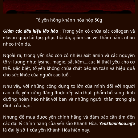
Tổ yến hồng khánh hòa hộp 50g
Giảm các dấu hiệu lão hóa
: Trong yến có chứa các collogen và
elastin giúp tái tạo, phục hồi da, giảm các vết thâm nám, nhăn
nheo trên da.
Ngoài ra, trong yến sào còn có nhiều axit amin và các nguyên
tố vi lượng như: lysine, magie, sắt kẽm….cực kì thiết yếu cho cơ
thể. Đặc biệt, tổ yến không chứa chất béo an toàn và hiệu quả
cho sức khỏe của người cao tuổi.
Như vậy, với những công dụng to lớn của mình đối với người
cao tuổi, yến xứng đáng được xếp vào thực phẩm bổ sung dinh
dưỡng hoàn hảo nhất với bạn và những người thân trong gia
đình của bạn.
Nhưng để mua được yến chính hãng và đảm bảo cần tìm đến
các đại lý chính hãng của yến sào Khánh Hòa.
Yenkhanhhoa.info
là đại lý số 1 của yến Khánh Hòa hiện nay.