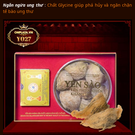
Ngăn ngừa ung thư
:
Chất Glycine giúp phá hủy và ngăn chặn
tế bào ung thư