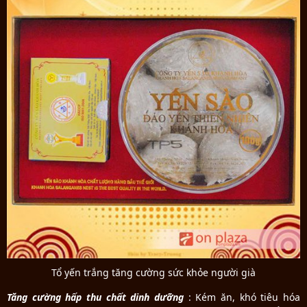
Tổ yến trắng tăng cường sức khỏe người già
Tăng cường hấp thu chất dinh dưỡng
: Kém ăn, khó tiêu hóa