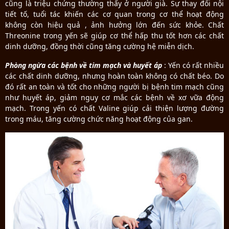
cũng là triệu chứng thường thấy ở người già. Sự thay đổi nội
tiết tố, tuổi tác khiến các cơ quan trong cơ thể hoạt động
không còn hiệu quả , ảnh hưởng lớn đến sức khỏe. Chất
Threonine trong yến sẽ giúp cơ thể hấp thu tốt hơn các chất
dinh dưỡng, đồng thời cũng tăng cường hệ miễn dịch.
Phòng ngừa các bệnh về tim mạch và huyết áp
: Yến có rất nhiều
các chất dinh dưỡng, nhưng hoàn toàn không có chất béo. Do
đó rất an toàn và tốt cho những người bị bệnh tim mạch cũng
như huyết áp, giảm nguy cơ mắc các bệnh về xơ vữa động
mạch. Trong yến có chất Valine giúp cải thiện lượng đường
trong máu, tăng cường chức năng hoạt động của gan.