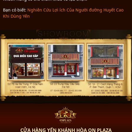
Bạn có biết:
Nghiên Cứu Lợi ích Của Người đường Huyết Cao
Khi Dùng Yến
CỬA HÀNG YẾN KHÁNH HÒA ON PLAZA