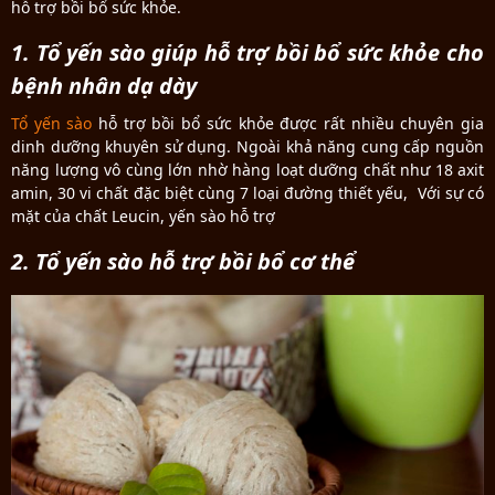
hỗ trợ bồi bổ sức khỏe.
1. Tổ yến sào giúp hỗ trợ bồi bổ sức khỏe cho
bệnh nhân dạ dày
Tổ yến sào
hỗ trợ bồi bổ sức khỏe được rất nhiều chuyên gia
dinh dưỡng khuyên sử dụng. Ngoài khả năng cung cấp nguồn
năng lượng vô cùng lớn nhờ hàng loạt dưỡng chất như 18 axit
amin, 30 vi chất đặc biệt cùng 7 loại đường thiết yếu, Với sự có
mặt của chất Leucin, yến sào hỗ trợ
2. Tổ yến sào hỗ trợ bồi bổ cơ thể