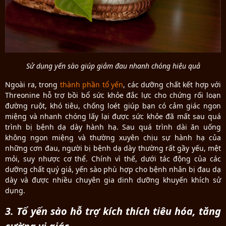
Sử dụng yến sào giúp giảm đau nhanh chóng hiệu quả
Ngoài ra, trong
thành phần tổ yến
, các dưỡng chất kết hợp với
Threonine hỗ trợ bồi bổ sức khỏe đắc lực cho chứng rối loạn
đường ruột, khó tiêu, chống loét giúp bạn có cảm giác ngon
miệng và nhanh chóng lấy lại được sức khỏe đã mất sau quá
trình bị bệnh dạ dày hành hạ. Sau quá trình dài ăn uống
không ngon miệng và thường xuyên chịu sự hành hạ của
những cơn đau, người bị bệnh dạ dày thường rất gầy yếu, mệt
mỏi, suy nhược cơ thể. Chính vì thế, dưới tác động của các
dưỡng chất quý giá, yến sào phù hợp cho bệnh nhân bị đau dạ
dày và được nhiều chuyên gia dinh dưỡng khuyến khích sử
dụng.
3. Tổ yến sào hỗ trợ kích thích tiêu hóa, tăng