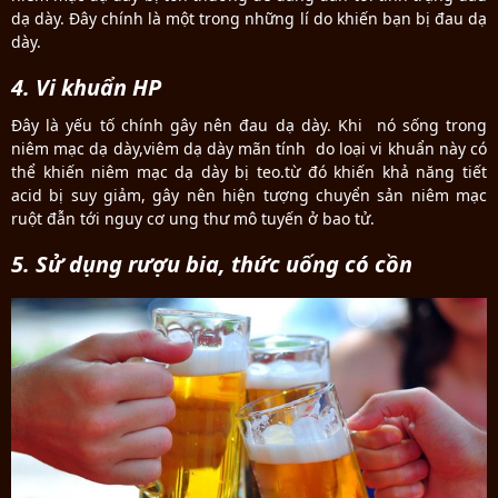
dạ dày. Đây chính là một trong những lí do khiến bạn bị đau dạ
dày.
4. Vi khuẩn HP
Đây là yếu tố chính gây nên đau dạ dày. Khi nó sống trong
niêm mạc dạ dày,viêm dạ dày mãn tính do loại vi khuẩn này có
thể khiến niêm mạc dạ dày bị teo.từ đó khiến khả năng tiết
acid bị suy giảm, gây nên hiện tượng chuyển sản niêm mạc
ruột đẫn tới nguy cơ ung thư mô tuyến ở bao tử.
5. Sử dụng rượu bia, thức uống có cồn