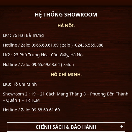
HỆ THỐNG SHOWROOM
HÀ NỘI:
LK1: 76 Hai Bà Trưng
Hotline / Zalo: 0966.60.61.69 ( zalo ) -02436.555.888
LK2 : 23 Phố Trung Hòa, Cầu Giấy, Hà Nội
Hotline / Zalo: 09.65.69.63.64 ( zalo )
HỒ CHÍ MINH:
LK3: Hồ Chí Minh
Showroom 2 : 19 – 21 Cách Mạng Tháng 8 – Phường Bến Thành
– Quận 1 – TP.HCM
Hotline / Zalo: 09.68.60.61.69
CHÍNH SÁCH & BẢO HÀNH