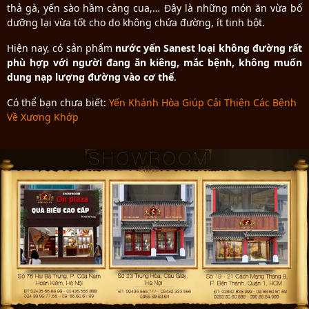
thả gà, yến sào hầm càng cua,… Đây là những món ăn vừa bổ
dưỡng lại vừa tốt cho do không chứa đường, ít tinh bột.
Hiện nay, có sản phẩm
nước yến Sanest loại không đường rất
phù hợp với người đang ăn kiêng, mắc bệnh, không muốn
dung nạp lượng đường vào cơ thể
.
Có thể bạn chưa biết:
Yến Khánh Hòa Giúp Cải Thiện Các Bệnh
Về Xương Khớp