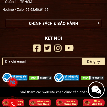
– Quận 1 – TP.HCM
Hotline / Zalo: 09.68.60.61.69
CHÍNH SÁCH & BẢO HÀNH
KẾT NỐI
Ghé thăm các website khác cùng tập đoàn