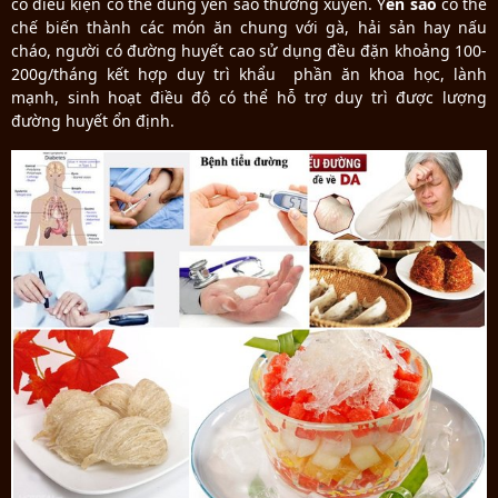
có điều kiện có thể dùng yến sào thường xuyên. Y
ến sào
có thể
chế biến thành các món ăn chung với gà, hải sản hay nấu
cháo, người có đường huyết cao sử dụng đều đặn khoảng 100-
200g/tháng kết hợp duy trì khẩu phần ăn khoa học, lành
mạnh, sinh hoạt điều độ có thể hỗ trợ duy trì được lượng
đường huyết ổn định.