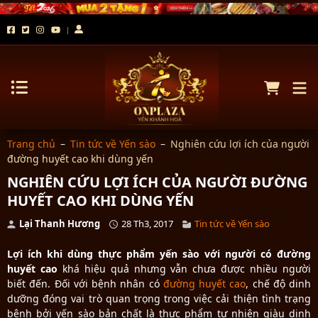
Trang chủ
–
Tin tức về Yến sào
–
Nghiên cứu lợi ích của người
đường huyết cao khi dùng yến
NGHIÊN CỨU LỢI ÍCH CỦA NGƯỜI ĐƯỜNG
HUYẾT CAO KHI DÙNG YẾN
Lại Thanh Hương
28 Th3, 2017
Tin tức về Yến sào
Lợi ích khi dùng thực phẩm yến sào với người có đường
huyết cao
khá hiệu quả nhưng vẫn chưa được nhiều người
biết đến. Đối với bệnh nhân có
đường huyết cao
, chế độ dinh
dưỡng đóng vai trò quan trọng trong việc cải thiện tình trạng
bệnh bởi yến sào bản chất là thực phẩm tự nhiên giàu dinh