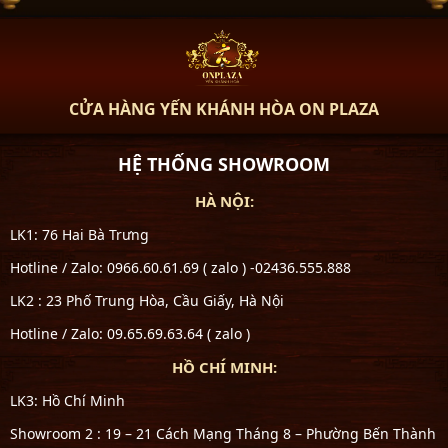
CỬA HÀNG YẾN KHÁNH HÒA ON PLAZA
HỆ THỐNG SHOWROOM
HÀ NỘI:
LK1: 76 Hai Bà Trưng
Hotline / Zalo: 0966.60.61.69 ( zalo ) -02436.555.888
LK2 : 23 Phố Trung Hòa, Cầu Giấy, Hà Nội
Hotline / Zalo: 09.65.69.63.64 ( zalo )
HỒ CHÍ MINH:
LK3: Hồ Chí Minh
Showroom 2 : 19 – 21 Cách Mạng Tháng 8 – Phường Bến Thành