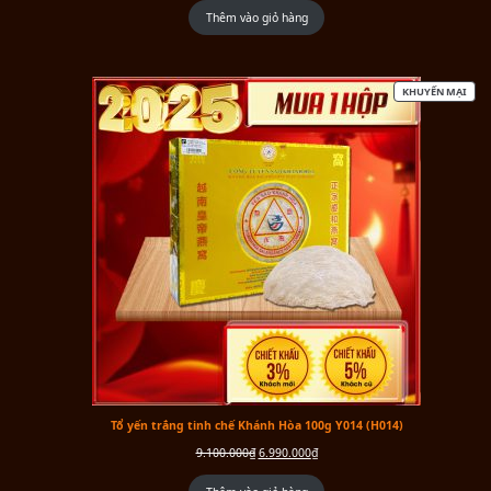
Thêm vào giỏ hàng
KHUYẾN MẠI
Tổ yến trắng tinh chế Khánh Hòa 100g Y014 (H014)
9.100.000
₫
6.990.000
₫