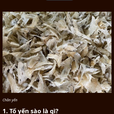
Chân yến
1. Tổ yến sào là gì?