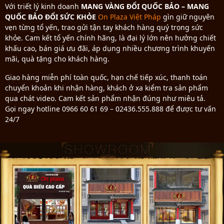
Với triết lý kinh doanh
MANG VÀNG ĐỔI QUỐC BẢO – MANG
QUỐC BẢO ĐỔI SỨC KHỎE
On Plaza Việt Pháp
gìn giữ nguyên
vẹn từng tổ yến, trao gửi tận tay khách hàng quý trọng sức
khỏe. Cam kết tổ yến chính hãng, là đại lý lớn nên hưởng chiết
khấu cao, bán giá ưu đãi, áp dụng nhiều chương trình khuyến
mãi, quà tặng cho khách hàng.
Giao hàng miễn phí toàn quốc, hạn chế tiếp xúc, thanh toán
chuyển khoản khi nhận hàng, khách ở xa kiểm tra sản phẩm
qua chát video. Cam kết sản phẩm nhận đúng như miêu tả.
Gọi ngay hotline 0966 60 61 69 – 02436.555.888 để được tư vấn
24/7