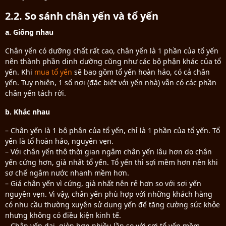
2.2. So sánh chân yến và tổ yến
a. Giống nhau
Chân yến có dưỡng chất rất cao, chân yến là 1 phần của tổ yến
nên thành phần dinh dưỡng cũng như các bộ phận khác của tổ
yến. Khi
mua tổ yến
sẽ bao gồm tổ yến hoàn hảo, có cả chân
yến. Tuy nhiên, 1 số nơi (đặc biệt với yến nhà) vẫn có các phần
chân yến tách rời.
b. Khác nhau
– Chân yến là 1 bộ phận của tổ yến, chỉ là 1 phần của tổ yến. Tổ
yến là tổ hoàn hảo, nguyên vẹn.
– Với chân yến thô thời gian ngâm chân yến lâu hơn do chân
yến cứng hơn, già nhất tổ yến. Tổ yến thì sợi mềm hơn nên khi
sơ chế ngâm nước nhanh mềm hơn.
– Giá chân yến vì cứng, già nhất nên rẻ hơn so với sợi yến
nguyên vẹn. Vì vậy, chân yến phù hợp với những khách hàng
có nhu cầu thường xuyên sử dụng yến để tăng cường sức khỏe
nhưng không có điều kiện kinh tế.
– Chân yến dai, giòn hơn nhiều lần so với sợi tổ yến mềm.