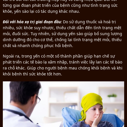
từng giai đoạn phát triển của bệnh cũng như tình trạng sức
khỏe, yến sào lại có tác dụng khác nhau.
Đối với hóa xạ trị giai đoạn đầu:
Do sử dụng thuốc và hoá trị
nhiều, sức khỏe suy nhược, thiếu chất dẫn đến tình trạng mệt
mỏi, đuối sức. Tuy nhiên, sử dụng yến sào giúp bổ sung lượng
dinh dưỡng đó cho cơ thể, chống lại tình trạng mệt mỏi, thiếu
chất và nhanh chóng phục hổi bệnh.
Ngoài ra, trong yến có một số thành phần giúp hạn chế sự
phát triển các tế bào lạ xâm nhập, tránh việc lây lan các tế bào
ra chỗ khác. Giúp cho người bệnh mau chóng khỏi bệnh và khi
khỏi bệnh thì sức khỏe tốt hơn.