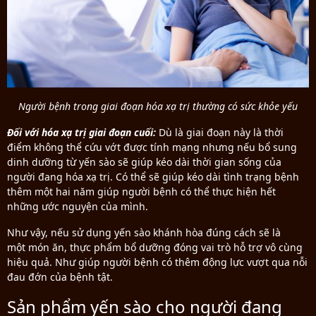
Người bệnh trong giai đoạn hóa xạ trị thường có sức khỏe yếu
Đối với hóa xạ trị giai đoạn cuối:
Dù là giai đoạn này là thời
điểm không thể cứu vớt được tính mạng nhưng nếu bổ sung
dinh dưỡng từ yến sào sẽ giúp kéo dài thời gian sống của
người đang hóa xạ trị. Có thể sẽ giúp kéo dài tình trạng bệnh
thêm một hai năm giúp người bệnh có thể thực hiện hết
những ước nguyện của mình.
Như vậy, nếu sử dụng yến sào khánh hòa đúng cách sẽ là
một món ăn, thực phẩm bổ dưỡng đóng vai trò hỗ trợ vô cùng
hiệu quả. Như giúp người bệnh có thêm động lực vượt qua nỗi
đau đớn của bệnh tật.
Sản phẩm yến sào cho người đang