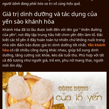
người bệnh đang phải hóa xạ trị
vô cùng hiệu quả.
Giá trị dinh dưỡng và tác dụng của
yến sào khánh hòa
Khánh Hòa đã từ lâu được biết đến với tên gọi “ thiên đường
của yến”, nơi đây tập trung hầu hết chim yến đến làm tổ. Đặc
biệt các tổ yến ở đây hoàn toàn tự nhiên chứ không nuôi trong
nhà nên đảm bảo được giá trị dinh dưỡng tốt nhất.
Yến khánh
hòa
có rất nhiều công dụng khác nhau, giúp bổ sung dinh
dưỡng, tăng cường sức khỏe, kéo dài tuổi thọ. Phù hợp với tất
cả đối tượng như người già, trẻ em, phụ nữ mang thai, người
mới ốm dậy.