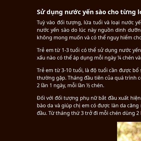
Sử dụng nước yến sào cho từng l
Tuỳ vào đối tượng, lứa tuổi và loại nước 
nước yến sào do lúc này nguồn dinh dưỡng
không mong muốn và có thể nguy hiểm cho
Trẻ em từ 1-3 tuổi có thể sử dụng nước yế
xấu nào có thể áp dụng mỗi ngày ¼ chén và 
Trẻ em từ 3-10 tuổi, là độ tuổi cần được b
thường gặp. Tháng đầu tiên của quá trình c
2 lần 1 ngày, mỗi lần ½ chén.
Đối với đối tượng phụ nữ bắt đầu xuất hiện
bào da và giúp chị em có được làn da căng
đầu. Từ tháng thứ 3 trở đi mỗi chén dùng 2 