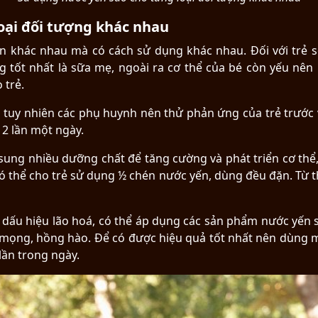
oại đối tượng khác nhau
yến khác nhau mà có cách sử dụng khác nhau. Đối với trẻ 
 tốt nhất là sữa mẹ, ngoài ra cơ thể của bé còn yếu nên 
 trẻ.
n tuy nhiên các phụ huynh nên thử phản ứng của trẻ trước
2 lần một ngày.
ổ sung nhiều dưỡng chất để tăng cường và phát triển cơ thể
ó thể cho trẻ sử dụng ½ chén nước yến, dùng đều đặn. Từ t
 dấu hiệu lão hoá, có thể áp dụng các sản phẩm nước yến sà
 mọng, hồng hào. Để có được hiệu quả tốt nhất nên dùng 
lần trong ngày.