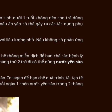
sơ sinh dưới 1 tuổi không nên cho trẻ dùng
nếu ăn yến có thể gây ra các tác dụng phụ
 với liều lượng nhỏ. Nếu không có phản ứng
, hệ thống miễn dịch để hạn chế các bệnh lý
háng thứ 2 trở đi có thể dùng
nước yến sào
o Collagen để hạn chế quá trình, tái tạo tế
mỗi ngày 1 chén nước yến sào trong 2 tháng