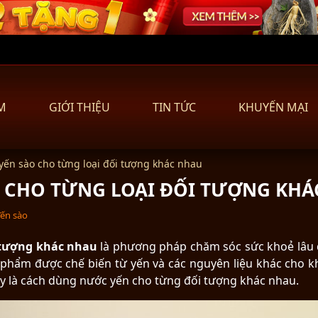
M
GIỚI THIỆU
TIN TỨC
KHUYẾN MẠI
ến sào cho từng loại đối tượng khác nhau
 CHO TỪNG LOẠI ĐỐI TƯỢNG KHÁ
Yến sào
 tượng khác nhau
là phương pháp chăm sóc sức khoẻ lâu d
 phẩm được chế biến từ yến và các nguyên liệu khác cho k
y là cách dùng nước yến cho từng đối tượng khác nhau.