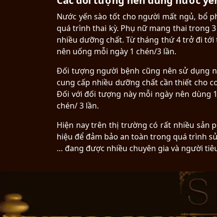
Các đối tượng nên dùng nước yế
Nước yến sào tốt cho người mất ngủ, bổ ph
quá trình thai kỳ. Phụ nữ mang thai trong
nhiều dưỡng chất. Từ tháng thứ 4 trở đi tới
nên uống mỗi ngày 1 chén/3 lần.
Đối tượng người bệnh cũng nên sử dụng nướ
cung cấp nhiều dưỡng chất cần thiết cho 
Đối với đối tượng này mỗi ngày nên dùng 1
chén/ 3 lần.
Hiện nay trên thị trường có rất nhiều sả
hiệu để đảm bảo an toàn trong quá trình s
… đang được nhiều chuyên gia và người tiê