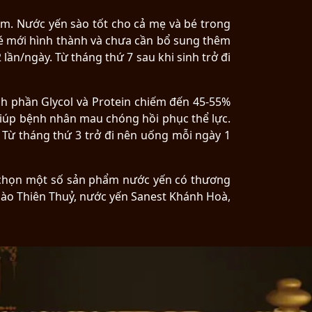
em. Nước yến sào tốt cho cả mẹ và bé trong
bé mới hình thành và chưa cần bổ sung thêm
lần/ngày. Từ tháng thứ 7 sau khi sinh trở đi
nh phần Glycol và Protein chiếm đến 45-55%
iúp bệnh nhân mau chóng hồi phục thể lực.
 Từ tháng thứ 3 trở đi nên uống mỗi ngày 1
a chọn một số sản phẩm nước yến có thương
sào Thiên Thuỷ, nước yến Sanest Khánh Hoà,