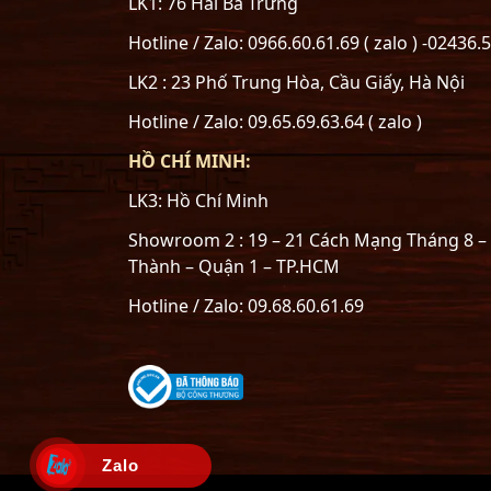
LK1: 76 Hai Bà Trưng
Hotline / Zalo: 0966.60.61.69 ( zalo ) -02436.
LK2 : 23 Phố Trung Hòa, Cầu Giấy, Hà Nội
Hotline / Zalo: 09.65.69.63.64 ( zalo )
HỒ CHÍ MINH:
LK3: Hồ Chí Minh
Showroom 2 : 19 – 21 Cách Mạng Tháng 8 
Thành – Quận 1 – TP.HCM
Hotline / Zalo: 09.68.60.61.69
Zalo