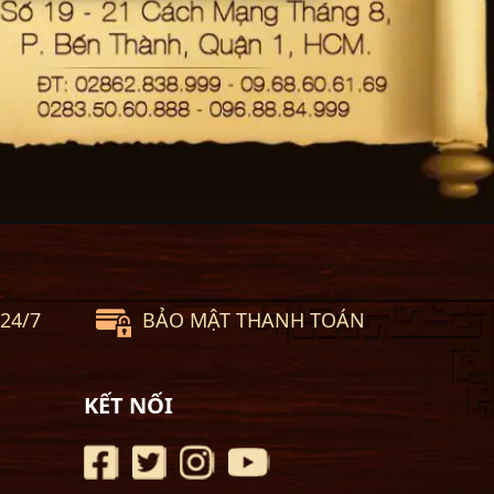
24/7
BẢO MẬT THANH TOÁN
KẾT NỐI