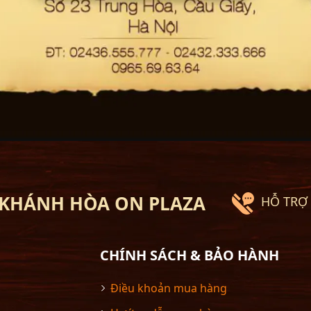
 KHÁNH HÒA ON PLAZA
HỖ TRỢ 
CHÍNH SÁCH & BẢO HÀNH
Điều khoản mua hàng