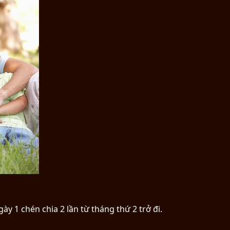
y 1 chén chia 2 lần từ tháng thứ 2 trở đi.