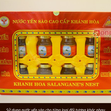
Sử dụng nước yến sào cho từng loại đối tượng khác nhau