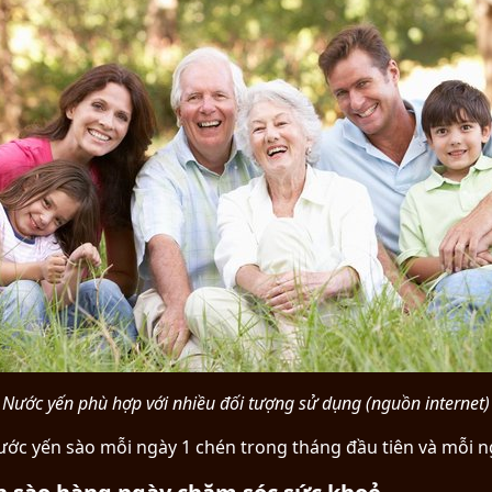
Nước yến phù hợp với nhiều đối tượng sử dụng (nguồn internet)
ớc yến sào mỗi ngày 1 chén trong tháng đầu tiên và mỗi ngà