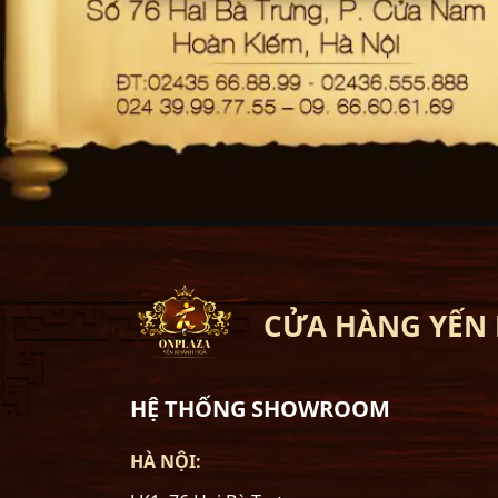
CỬA HÀNG YẾN
HỆ THỐNG SHOWROOM
HÀ NỘI: