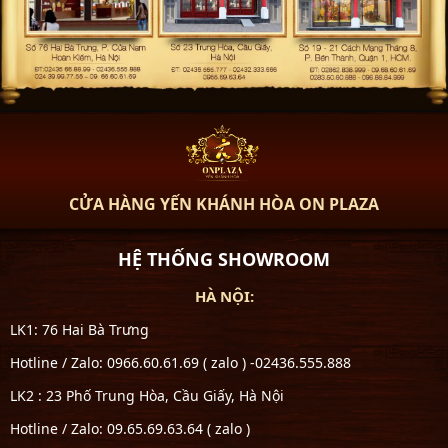
CỬA HÀNG YẾN KHÁNH HÒA ON PLAZA
HỆ THỐNG SHOWROOM
HÀ NỘI:
LK1: 76 Hai Bà Trưng
Hotline / Zalo: 0966.60.61.69 ( zalo ) -02436.555.888
LK2 : 23 Phố Trung Hòa, Cầu Giấy, Hà Nội
Hotline / Zalo: 09.65.69.63.64 ( zalo )