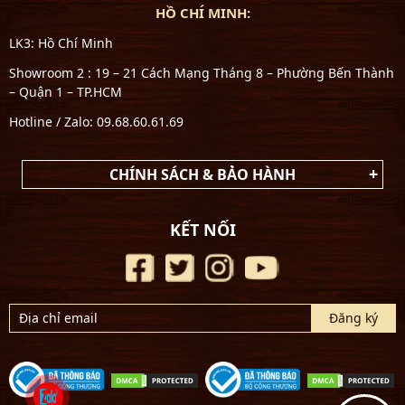
HỒ CHÍ MINH:
LK3: Hồ Chí Minh
Showroom 2 : 19 – 21 Cách Mạng Tháng 8 – Phường Bến Thành
– Quận 1 – TP.HCM
Hotline / Zalo: 09.68.60.61.69
CHÍNH SÁCH & BẢO HÀNH
KẾT NỐI