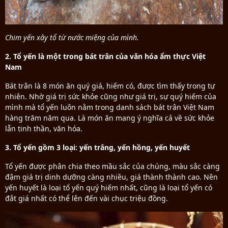
Chim yến xây tổ từ nước miệng của mình.
2. Tổ yến là một trong bát trân của văn hóa ẩm thực Việt
Nam
Bát trân là 8 món ăn quý giá, hiếm có, được tìm thấy trong tự
nhiên. Nhờ giá trị sức khỏe cũng như giá trị, sự quý hiếm của
mình mà tổ yến luôn nằm trong danh sách bát trân Việt Nam
hàng trăm năm qua. Là món ăn mang ý nghĩa cả về sức khỏe
lẫn tinh thần, văn hóa.
3. Tổ yến gồm 3 loại: yến trắng, yến hồng, yến huyết
Tổ yến được phân chia theo mầu sắc của chúng, màu sắc càng
đậm giá trị dinh dưỡng càng nhiều, giá thành thành cao. Nên
yến huyết là loại tổ yến quý hiếm nhất, cũng là loại tổ yến có
đắt giá nhất có thể lên đến vài chục triệu đồng.