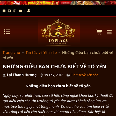
Trang chủ
–
Tin tức về Yến sào
–
Những điều bạn chưa biết về
tổ yến
NHỮNG ĐIỀU BẠN CHƯA BIẾT VỀ TỔ YẾN
Lại Thanh Hương
19 Th7, 2016
Tin tức về Yến sào
Những điều bạn chưa biết về tổ yến
Ngày nay, sự phát triển của xã hội, công nghệ khoa học kỹ thuật đã
tạo điều kiện cho thị trường tổ yến đạt được thành công lớn với
mức tiêu thụ ngày một tăng mạnh. Do đó, nhu cầu tìm hiểu về tổ
yến cũng trở nên cần thiết hơn với người tiêu dùng. Đặc biệt là