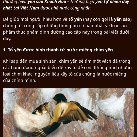
thương hiệu
yến sào Khánh Hòa
– thương hiệu
yến tự nhiên duy
nhất tại Việt Nam
được nhà nước công nhận.
Để giúp mọi người hiểu hơn về
tổ yến
(hay còn gọi là
yến sào
)
chúng tôi cung cấp những thông tin cơ bán nhất về loại sản
phẩm thực phẩm dinh dưỡng cao cấp này trong bài viết dưới
đây.
1. Tổ yến được hình thành từ nước miếng chim yến
Khi sắp đến mùa sinh sản, chim yến sẽ tìm một vách đá trong
các hang động ngoài biển để xây tổ đẻ con. Không như những
loại chim khác, nguyên liệu xây tổ của chúng là nước miệng
của chính mình.