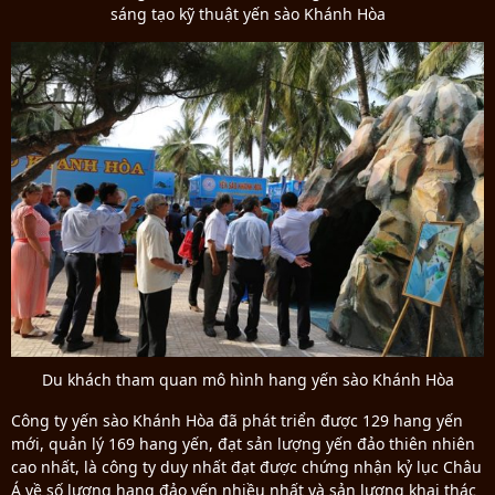
sáng tạo kỹ thuật yến sào Khánh Hòa
Du khách tham quan mô hình hang yến sào Khánh Hòa
Công ty yến sào Khánh Hòa đã phát triển được 129 hang yến
mới, quản lý 169 hang yến, đạt sản lượng yến đảo thiên nhiên
cao nhất, là công ty duy nhất đạt được chứng nhận kỷ lục Châu
Á về số lượng hang đảo yến nhiều nhất và sản lượng khai thác