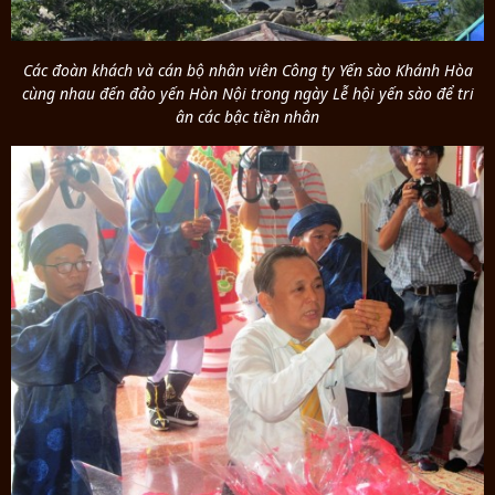
Các đoàn khách và cán bộ nhân viên Công ty Yến sào Khánh Hòa
cùng nhau đến đảo yến Hòn Nội trong ngày Lễ hội yến sào để tri
ân các bậc tiền nhân