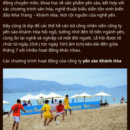
động chuyên môn, khoa học về sản phẩm yến sào, kết hợp với
các chương trình văn hóa, nghệ thuật biểu diễn tôn vinh biển
đảo Nha Trang – Khánh Hòa. Nơi cội nguồn của nghề yến.
Đây cũng là dịp để các thế hệ cán bộ công nhân viên công ty
yến sào Khánh Hòa hội ngộ, tưởng nhớ đến tổ tiên ngành yến,
cùng ôn lại nghề và nghiệp cả một đời người. Lễ hội được tố
chức từ ngày 25/6 ( tức ngày 10/5 âm lịch) kéo dài đến giữa
tháng 7 với nhiều hoạt động khác nhau.
Các chương trình hoạt động của công ty
yến sào Khánh Hòa