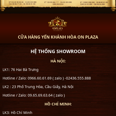
CỬA HÀNG YẾN KHÁNH HÒA ON PLAZA
HỆ THỐNG SHOWROOM
HÀ NỘI:
LK1: 76 Hai Bà Trưng
Hotline / Zalo: 0966.60.61.69 ( zalo ) -02436.555.888
LK2 : 23 Phố Trung Hòa, Cầu Giấy, Hà Nội
Hotline / Zalo: 09.65.69.63.64 ( zalo )
HỒ CHÍ MINH:
LK3: Hồ Chí Minh