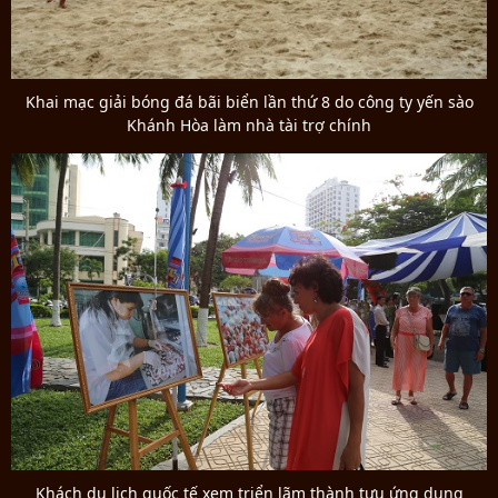
Khai mạc giải bóng đá bãi biển lần thứ 8 do công ty yến sào
Khánh Hòa làm nhà tài trợ chính
Khách du lịch quốc tế xem triển lãm thành tựu ứng dụng