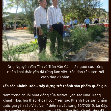
Ông Nguyễn Văn Tân và Trần Văn Cân – 2 người cựu công
nhân khai thác yến đã từng làm việc trên đảo Yến Hòn Nội
cách đây 20 năm.
Yến sào Khánh Hòa – xây dựng trở thành sản phẩm quốc gia
Nằm trong chuỗi hoạt động của festival yến sào Nha Trang
Khánh Hòa, hội thảo khoa học : “ Yến sào Khánh Hòa sản phẩm
quốc gia yến sào Việt Nam” diễn ra vào sáng 10/7/2015, tại đây,
các chuyên gia, nhà khoa học và lãnh đạo tỉnh Khánh Hòa đã