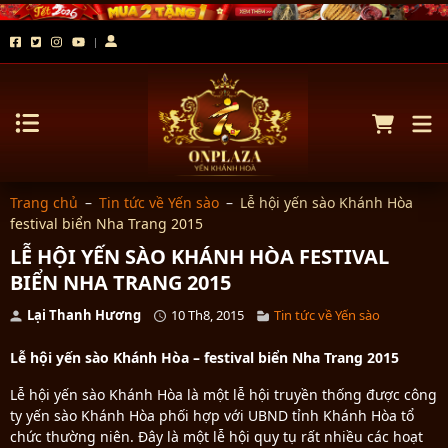
Trang chủ
–
Tin tức về Yến sào
–
Lễ hội yến sào Khánh Hòa
festival biển Nha Trang 2015
LỄ HỘI YẾN SÀO KHÁNH HÒA FESTIVAL
BIỂN NHA TRANG 2015
Lại Thanh Hương
10 Th8, 2015
Tin tức về Yến sào
Lễ hội yến sào Khánh Hòa – festival biển Nha Trang 2015
Lễ hội yến sào Khánh Hòa là một lễ hội truyền thống được công
ty yến sào Khánh Hòa phối hợp với UBND tỉnh Khánh Hòa tổ
chức thường niên. Đây là một lễ hội quy tụ rất nhiều các hoạt