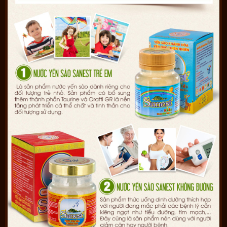
Đối tượng sử dụng chai nước yến
sanest
Đây là sản phẩm bổ dưỡng, phù hợp với rất nhiều đối tượng.
Tuy nhiên, những người sau đây nên sử dụng yến sào thường
xuyên sẽ có công dụng tốt cho sức khỏe.
Người già.
Người mới ốm dậy, người bị suy nhược.
Người kém ăn, tiêu hóa kém.
Người làm việc nhiều, căng thẳng mệt mỏi, tinh thần uể oải.
Người có dấu hiệu lão hóa, già trước tuổi, da nhăn nheo,
nám, thiếu sức sống.
Người có thai trên 3 tháng và đang cho con bú.
Người thường xuyên bị đau đầu, hoa mắt, chóng mắt.
Trẻ em suy dinh dưỡng còi cọc…
**
Lưu ý: