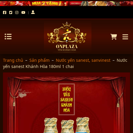
Trang chủ
–
Sản phẩm
–
Nước yến sanest, sanvinest
–
Nước
yến sanest Khánh Hòa 180ml 1 chai