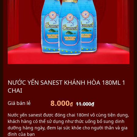
NƯỚC YẾN SANEST KHÁNH HÒA 180ML 1
CHAI
8.000
Giá bán lẻ
₫
11.000
₫
Nước yến sanest được đóng chai 180ml vô cùng tiện dụng,
khách hàng có thể sử dụng như thức uống bổ sung dinh
dưỡng hàng ngày, đem lại sức khỏe cho người thân và gia
đình của bạn